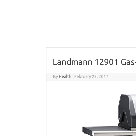
Landmann 12901 Gas-G
By
Health
|
February 23, 2017