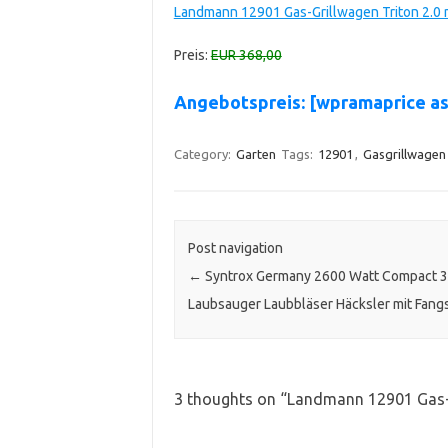
Landmann 12901 Gas-Grillwagen Triton 2.0 
Preis:
EUR 368,00
Angebotspreis: [wpramaprice a
Category:
Garten
Tags:
12901
,
Gasgrillwagen
Post navigation
←
Syntrox Germany 2600 Watt Compact 3 
Laubsauger Laubbläser Häcksler mit Fang
3 thoughts on “
Landmann 12901 Gas-G