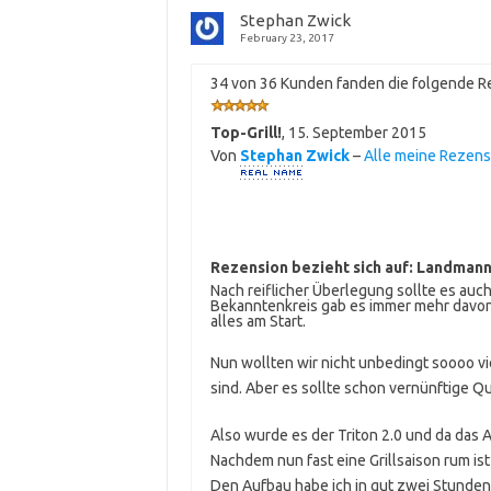
Stephan Zwick
February 23, 2017
34 von 36 Kunden fanden die folgende Re
Top-Grill!
,
15. September 2015
Von
Stephan Zwick
–
Alle meine Rezen
Rezension bezieht sich auf:
Landmann 
Nach reiflicher Überlegung sollte es auch
Bekanntenkreis gab es immer mehr davon
alles am Start.
Nun wollten wir nicht unbedingt soooo vi
sind. Aber es sollte schon vernünftige Qua
Also wurde es der Triton 2.0 und da das A
Nachdem nun fast eine Grillsaison rum ist 
Den Aufbau habe ich in gut zwei Stunden (