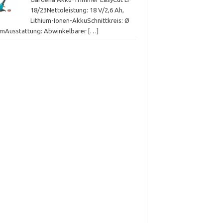
18/23Nettoleistung: 18 V/2,6 Ah,
Lithium-Ionen-AkkuSchnittkreis: Ø
cmAusstattung: Abwinkelbarer
[…]