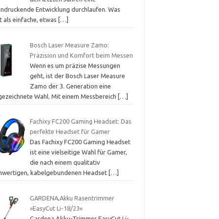
indruckende Entwicklung durchlaufen. Was
t als einfache, etwas
[…]
Bosch Laser Measure Zamo:
Präzision und Komfort beim Messen
Wenn es um präzise Messungen
geht, ist der Bosch Laser Measure
Zamo der 3. Generation eine
gezeichnete Wahl. Mit einem Messbereich
[…]
Fachixy FC200 Gaming Headset: Das
perfekte Headset für Gamer
Das Fachixy FC200 Gaming Headset
ist eine vielseitige Wahl für Gamer,
die nach einem qualitativ
hwertigen, kabelgebundenen Headset
[…]
GARDENA,Akku Rasentrimmer
»EasyCut Li-18/23«
Gardena Akku-Trimmer EasyCut Li-