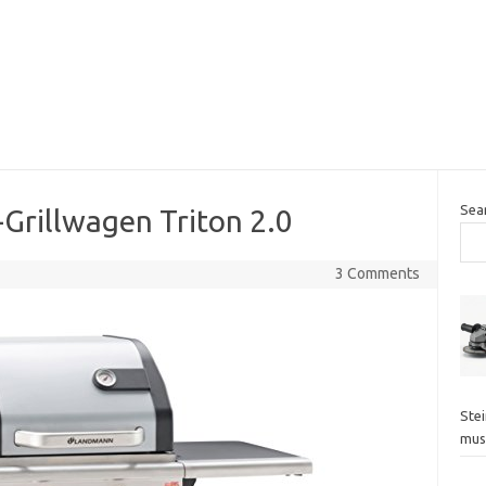
Sea
rillwagen Triton 2.0
3 Comments
Ste
mus