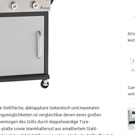
RSV
lei
Gam
und
e Stellfläche, abklappbare Seitentisch und maximalen
smöglichkeiten ist vergleichbar denen eines großen
dvermögen des Grills durch doppelwandige Türe-
-platte sowie Warmhalterost aus emailliertem Stahl-