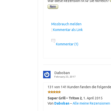
War diese Rezension fÃ¼r Sie hilfreich?
Missbrauch melden
|
Kommentar als Link
Kommentar (1)
Daboban
February 23, 2017
131 von 141 Kunden fanden die folgende 
Super Grill – Triton 2
,
1. April 2015
Von
Daboban
–
Alle meine Rezensionen