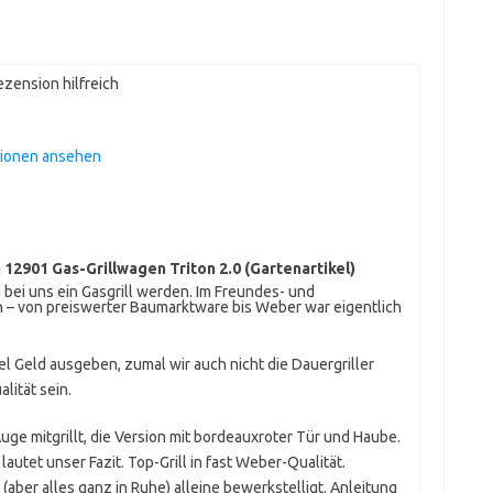
zension hilfreich
sionen ansehen
12901 Gas-Grillwagen Triton 2.0 (Gartenartikel)
 bei uns ein Gasgrill werden. Im Freundes- und
 – von preiswerter Baumarktware bis Weber war eigentlich
el Geld ausgeben, zumal wir auch nicht die Dauergriller
lität sein.
uge mitgrillt, die Version mit bordeauxroter Tür und Haube.
lautet unser Fazit. Top-Grill in fast Weber-Qualität.
aber alles ganz in Ruhe) alleine bewerkstelligt. Anleitung