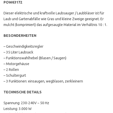
POW63172
Dieser elektrische und kraftvolle Laubsauger / Laubbläser ist für
Laub und Gartenabfälle wie Gras und kleine Zweige geeignet. Er
mulcht (komprimiert) das aufgesaugte Material im Verhältnis 10 : 1.
BESONDERHEITEN
– Geschwindigkeitsregler
– 35 Liter Laubsack
– Funktionswahlhebel (Blasen / Saugen)
– Motorgehäuse
– 2 Rollen
– Schultergurt
– 3 Funktionen: einsaugen, wegblasen, zerkleinern
TECHNISCHE DETAILS
Spannung: 230-240V ~ 50 Hz
Leistung: 3.000 W