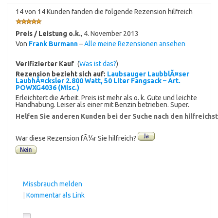
14 von 14 Kunden fanden die folgende Rezension hilfreich
Preis / Leistung o.k.
,
4. November 2013
Von
Frank Burmann
–
Alle meine Rezensionen ansehen
Verifizierter Kauf
(
Was ist das?
)
Rezension bezieht sich auf:
Laubsauger LaubblÃ¤ser
LaubhÃ¤cksler 2.800 Watt, 50 Liter Fangsack – Art.
POWXG4036 (Misc.)
Erleichtert die Arbeit. Preis ist mehr als o. k. Gute und leichte
Handhabung. Leiser als einer mit Benzin betrieben. Super.
Helfen Sie anderen Kunden bei der Suche nach den hilfreich
War diese Rezension fÃ¼r Sie hilfreich?
Missbrauch melden
|
Kommentar als Link