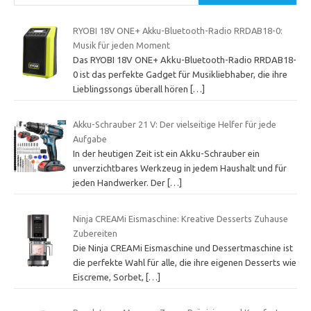
RYOBI 18V ONE+ Akku-Bluetooth-Radio RRDAB18-0:
Musik für jeden Moment
Das RYOBI 18V ONE+ Akku-Bluetooth-Radio RRDAB18-
0 ist das perfekte Gadget für Musikliebhaber, die ihre
Lieblingssongs überall hören
[…]
Akku-Schrauber 21 V: Der vielseitige Helfer für jede
Aufgabe
In der heutigen Zeit ist ein Akku-Schrauber ein
unverzichtbares Werkzeug in jedem Haushalt und für
jeden Handwerker. Der
[…]
Ninja CREAMi Eismaschine: Kreative Desserts Zuhause
Zubereiten
Die Ninja CREAMi Eismaschine und Dessertmaschine ist
die perfekte Wahl für alle, die ihre eigenen Desserts wie
Eiscreme, Sorbet,
[…]