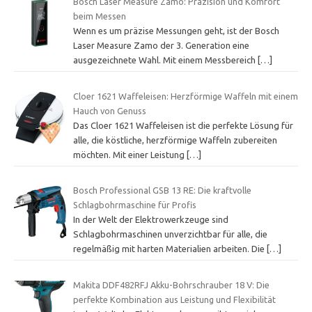
Bosch Laser Measure Zamo: Präzision und Komfort
beim Messen
Wenn es um präzise Messungen geht, ist der Bosch
Laser Measure Zamo der 3. Generation eine
ausgezeichnete Wahl. Mit einem Messbereich
[…]
Cloer 1621 Waffeleisen: Herzförmige Waffeln mit einem
Hauch von Genuss
Das Cloer 1621 Waffeleisen ist die perfekte Lösung für
alle, die köstliche, herzförmige Waffeln zubereiten
möchten. Mit einer Leistung
[…]
Bosch Professional GSB 13 RE: Die kraftvolle
Schlagbohrmaschine für Profis
In der Welt der Elektrowerkzeuge sind
Schlagbohrmaschinen unverzichtbar für alle, die
regelmäßig mit harten Materialien arbeiten. Die
[…]
Makita DDF482RFJ Akku-Bohrschrauber 18 V: Die
perfekte Kombination aus Leistung und Flexibilität