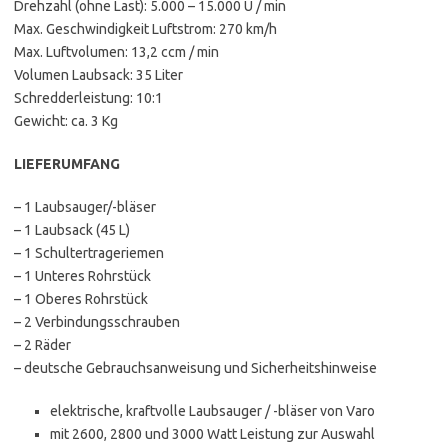
Drehzahl (ohne Last): 5.000 – 15.000 U / min
Max. Geschwindigkeit Luftstrom: 270 km/h
Max. Luftvolumen: 13,2 ccm / min
Volumen Laubsack: 35 Liter
Schredderleistung: 10:1
Gewicht: ca. 3 Kg
LIEFERUMFANG
– 1 Laubsauger/-bläser
– 1 Laubsack (45 L)
– 1 Schultertrageriemen
– 1 Unteres Rohrstück
– 1 Oberes Rohrstück
– 2 Verbindungsschrauben
– 2 Räder
– deutsche Gebrauchsanweisung und Sicherheitshinweise
elektrische, kraftvolle Laubsauger / -bläser von Varo
mit 2600, 2800 und 3000 Watt Leistung zur Auswahl