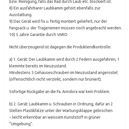
bzw. Reinigung, falls das Rad durch Laub etc. blockiert ist.
8) Ein ausfahrbarer Laubkamm gehört ebenfalls zur
Ausstattung.
9) Das Gerät wird fix u. fertig montiert geliefert, nur der
Fangsack u. der Trageriemen müssen noch angebracht werden.
10) 5 Jahre Garantie durch VARO
Nicht überzeugend ist dagegen die Produktendkontrolle:
a) 1. Gerät: Der Laubkamm wird durch 2 Federn ausgefahren, 1
klemmte bereits im Neuzustand.
Mindestens 5 Gehäuseschrauben im Neuzustand angerostet
(offensichtlich nicht verzinkt, sondern nur brüniert).
Sofortige Rückgabe an die Fa. Anndora war kein Problem.
b) 2. Gerät: Laubkamm u. Schrauben in Ordnung, dafür an 2
Stellen Plastikfalze unter der Wartungsklappe gebrochen
– leicht erkennbar an weissem Kunststoff in grüner
“Umgebung”.