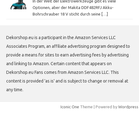
In der Welt der Elektrowerkzeuge gibt es viele
Optionen, aber der Makita DDF482RFJ Akku-
Bohrschrauber 18 V sticht durch seine
[…]
Dekorshop.eu is a participant in the Amazon Services LLC
Associates Program, an affiliate advertising program designed to
provide a means for sites to earn advertising fees by advertising
and linking to Amazon. Certain content that appears on
Dekorshop.eu Fans comes from Amazon Services LLC. This
content is provided 'as is' and is subject to change or removal at
any time.
Iconic One
Theme | Powered by
Wordpress