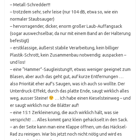
– Metall-Schredder!!!
– trotzdem sehr, sehr leise (nur 104 dB, etwa so, wie ein
normaler Staubsauger)
– hervorragender, dicker, enorm großer Laub-Auffangsack
(sogar auswechselbar, da nur mit einem Band an der Halterung
befestigt)
– erstklassige, äußerst stabile Verarbeitung, kein billiger
Plastik-Schrott, kein Zusammenbau notwendig: auspacken –
und los!
– eine “Hammer”-Saugleistung!!!, etwas weniger geeignet zum
Blasen, aber auch das geht gut, auf kurze Entfernungen …
also Priorität eher auf’s Saugen, was ich auch so wollte. Der
Unterdruck-Effekt, durch das platte Ende, saugt wirklich alles
weg, ausser Steine!
… Ich habe einen Kieselsteinweg – und
er saugt wirklich nur die Blätter auf!
– eine 15:1 Zerkleinerung, die auch wirklich hält, was sie
verspricht! … Alles kommt ganz klein gehäckselt in den Sack.
– an der Seite kann man eine Klappe öffnen, um das Häcksel-
Rad zu reinigen. War bis jetzt noch nicht nötig und wird es