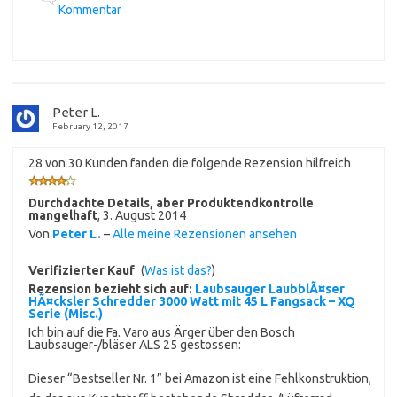
Kommentar
Peter L.
February 12, 2017
28 von 30 Kunden fanden die folgende Rezension hilfreich
Durchdachte Details, aber Produktendkontrolle
mangelhaft
,
3. August 2014
Von
Peter L.
–
Alle meine Rezensionen ansehen
Verifizierter Kauf
(
Was ist das?
)
Rezension bezieht sich auf:
Laubsauger LaubblÃ¤ser
HÃ¤cksler Schredder 3000 Watt mit 45 L Fangsack – XQ
Serie (Misc.)
Ich bin auf die Fa. Varo aus Ärger über den Bosch
Laubsauger-/bläser ALS 25 gestossen:
Dieser “Bestseller Nr. 1” bei Amazon ist eine Fehlkonstruktion,