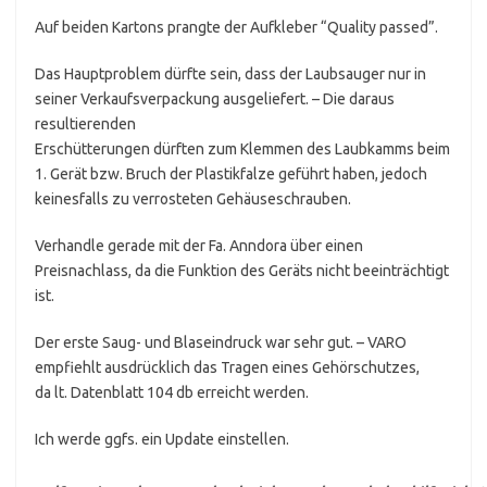
Auf beiden Kartons prangte der Aufkleber “Quality passed”.
Das Hauptproblem dürfte sein, dass der Laubsauger nur in
seiner Verkaufsverpackung ausgeliefert. – Die daraus
resultierenden
Erschütterungen dürften zum Klemmen des Laubkamms beim
1. Gerät bzw. Bruch der Plastikfalze geführt haben, jedoch
keinesfalls zu verrosteten Gehäuseschrauben.
Verhandle gerade mit der Fa. Anndora über einen
Preisnachlass, da die Funktion des Geräts nicht beeinträchtigt
ist.
Der erste Saug- und Blaseindruck war sehr gut. – VARO
empfiehlt ausdrücklich das Tragen eines Gehörschutzes,
da lt. Datenblatt 104 db erreicht werden.
Ich werde ggfs. ein Update einstellen.