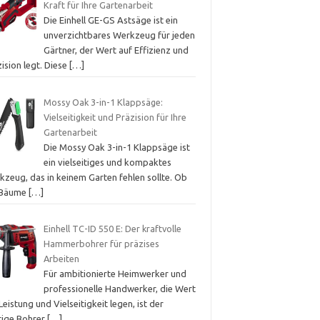
Kraft für Ihre Gartenarbeit
Die Einhell GE-GS Astsäge ist ein
unverzichtbares Werkzeug für jeden
Gärtner, der Wert auf Effizienz und
ision legt. Diese
[…]
Mossy Oak 3-in-1 Klappsäge:
Vielseitigkeit und Präzision für Ihre
Gartenarbeit
Die Mossy Oak 3-in-1 Klappsäge ist
ein vielseitiges und kompaktes
kzeug, das in keinem Garten fehlen sollte. Ob
 Bäume
[…]
Einhell TC-ID 550 E: Der kraftvolle
Hammerbohrer für präzises
Arbeiten
Für ambitionierte Heimwerker und
professionelle Handwerker, die Wert
Leistung und Vielseitigkeit legen, ist der
htige Bohrer
[…]