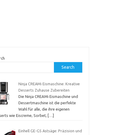
rch
Search
Ninja CREAMi Eismaschine: Kreative
Desserts Zuhause Zubereiten
Die Ninja CREAMi Eismaschine und
Dessertmaschine ist die perfekte
Wahl für alle, die ihre eigenen
serts wie Eiscreme, Sorbet,
[…]
Einhell GE-GS Astsäge: Präzision und