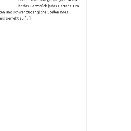
ist das Herzstück jedes Gartens. Um
ten und schwer zugängliche Stellen Ihres
ens perfekt zu
[…]