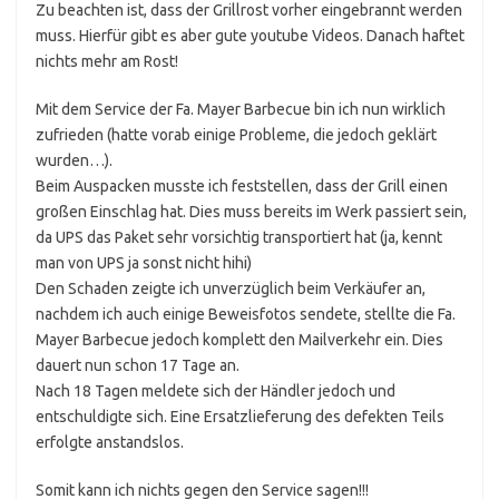
Zu beachten ist, dass der Grillrost vorher eingebrannt werden
muss. Hierfür gibt es aber gute youtube Videos. Danach haftet
nichts mehr am Rost!
Mit dem Service der Fa. Mayer Barbecue bin ich nun wirklich
zufrieden (hatte vorab einige Probleme, die jedoch geklärt
wurden…).
Beim Auspacken musste ich feststellen, dass der Grill einen
großen Einschlag hat. Dies muss bereits im Werk passiert sein,
da UPS das Paket sehr vorsichtig transportiert hat (ja, kennt
man von UPS ja sonst nicht hihi)
Den Schaden zeigte ich unverzüglich beim Verkäufer an,
nachdem ich auch einige Beweisfotos sendete, stellte die Fa.
Mayer Barbecue jedoch komplett den Mailverkehr ein. Dies
dauert nun schon 17 Tage an.
Nach 18 Tagen meldete sich der Händler jedoch und
entschuldigte sich. Eine Ersatzlieferung des defekten Teils
erfolgte anstandslos.
Somit kann ich nichts gegen den Service sagen!!!