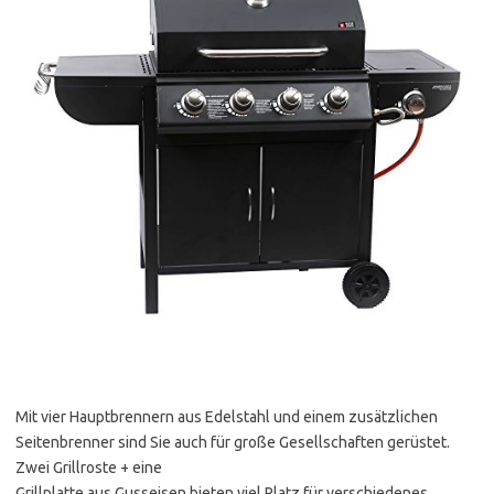
Mit vier Hauptbrennern aus Edelstahl und einem zusätzlichen
Seitenbrenner sind Sie auch für große Gesellschaften gerüstet.
Zwei Grillroste + eine
Grillplatte aus Gusseisen bieten viel Platz für verschiedenes