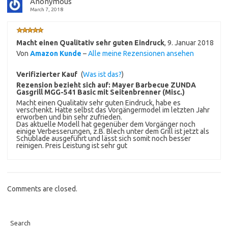
Anonymous
March 7, 2018
Macht einen Qualitativ sehr guten Eindruck
,
9. Januar 2018
Von
Amazon Kunde
–
Alle meine Rezensionen ansehen
Verifizierter Kauf
(
Was ist das?
)
Rezension bezieht sich auf:
Mayer Barbecue ZUNDA
Gasgrill MGG-541 Basic mit Seitenbrenner (Misc.)
Macht einen Qualitativ sehr guten Eindruck, habe es
verschenkt. Hatte selbst das Vorgängermodel im letzten Jahr
erworben und bin sehr zufrieden.
Das aktuelle Modell hat gegenüber dem Vorgänger noch
einige Verbesserungen, z.B. Blech unter dem Grill ist jetzt als
Schublade ausgeführt und lässt sich somit noch besser
reinigen. Preis Leistung ist sehr gut
Comments are closed.
Search