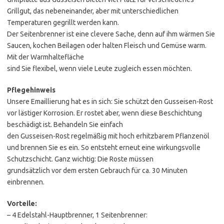
Grillgut, das nebeneinander, aber mit unterschiedlichen
Temperaturen gegrillt werden kann.
Der Seitenbrenner ist eine clevere Sache, denn auf ihm wärmen Sie
Saucen, kochen Beilagen oder halten Fleisch und Gemüse warm.
Mit der Warmhaltefläche
sind Sie flexibel, wenn viele Leute zugleich essen möchten.
Pflegehinweis
Unsere Emaillierung hat es in sich: Sie schützt den Gusseisen-Rost
vor lästiger Korrosion. Er rostet aber, wenn diese Beschichtung
beschädigt ist. Behandeln Sie einfach
den Gusseisen-Rost regelmäßig mit hoch erhitzbarem Pflanzenöl
und brennen Sie es ein. So entsteht erneut eine wirkungsvolle
Schutzschicht. Ganz wichtig: Die Roste müssen
grundsätzlich vor dem ersten Gebrauch für ca. 30 Minuten
einbrennen.
Vorteile:
– 4 Edelstahl-Hauptbrenner, 1 Seitenbrenner: