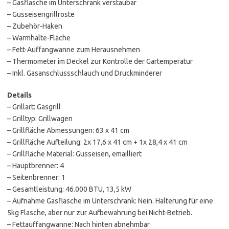
– Gasflasche im Unterschrank verstaubar
– Gusseisengrillroste
– Zubehör-Haken
– Warmhalte-Fläche
– Fett-Auffangwanne zum Herausnehmen
– Thermometer im Deckel zur Kontrolle der Gartemperatur
– Inkl. Gasanschlussschlauch und Druckminderer
Details
– Grillart: Gasgrill
– Grilltyp: Grillwagen
– Grillfläche Abmessungen: 63 x 41 cm
– Grillfläche Aufteilung: 2x 17,6 x 41 cm + 1x 28,4 x 41 cm
– Grillfläche Material: Gusseisen, emailliert
– Hauptbrenner: 4
– Seitenbrenner: 1
– Gesamtleistung: 46.000 BTU, 13,5 kW
– Aufnahme Gasflasche im Unterschrank: Nein. Halterung für eine
5kg Flasche, aber nur zur Aufbewahrung bei Nicht-Betrieb.
– Fettauffangwanne: Nach hinten abnehmbar