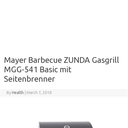
Mayer Barbecue ZUNDA Gasgrill
MGG-541 Basic mit
Seitenbrenner
By
Health
|
March 7, 2018