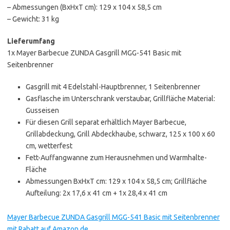
– Abmessungen (BxHxT cm): 129 x 104 x 58,5 cm
– Gewicht: 31 kg
Lieferumfang
1x Mayer Barbecue ZUNDA Gasgrill MGG-541 Basic mit
Seitenbrenner
Gasgrill mit 4 Edelstahl-Hauptbrenner, 1 Seitenbrenner
Gasflasche im Unterschrank verstaubar, Grillfläche Material:
Gusseisen
Für diesen Grill separat erhältlich Mayer Barbecue,
Grillabdeckung, Grill Abdeckhaube, schwarz, 125 x 100 x 60
cm, wetterfest
Fett-Auffangwanne zum Herausnehmen und Warmhalte-
Fläche
Abmessungen BxHxT cm: 129 x 104 x 58,5 cm; Grillfläche
Aufteilung: 2x 17,6 x 41 cm + 1x 28,4 x 41 cm
Mayer Barbecue ZUNDA Gasgrill MGG-541 Basic mit Seitenbrenner
mit Rabatt auf Amazon.de