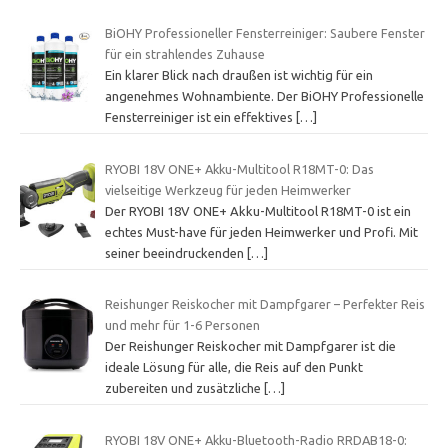
BiOHY Professioneller Fensterreiniger: Saubere Fenster
für ein strahlendes Zuhause
Ein klarer Blick nach draußen ist wichtig für ein
angenehmes Wohnambiente. Der BiOHY Professionelle
Fensterreiniger ist ein effektives
[…]
RYOBI 18V ONE+ Akku-Multitool R18MT-0: Das
vielseitige Werkzeug für jeden Heimwerker
Der RYOBI 18V ONE+ Akku-Multitool R18MT-0 ist ein
echtes Must-have für jeden Heimwerker und Profi. Mit
seiner beeindruckenden
[…]
Reishunger Reiskocher mit Dampfgarer – Perfekter Reis
und mehr für 1-6 Personen
Der Reishunger Reiskocher mit Dampfgarer ist die
ideale Lösung für alle, die Reis auf den Punkt
zubereiten und zusätzliche
[…]
RYOBI 18V ONE+ Akku-Bluetooth-Radio RRDAB18-0: