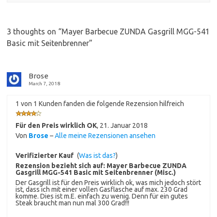
3 thoughts on “
Mayer Barbecue ZUNDA Gasgrill MGG-541
Basic mit Seitenbrenner
”
Brose
March 7, 2018
1 von 1 Kunden fanden die folgende Rezension hilfreich
Für den Preis wirklich OK
,
21. Januar 2018
Von
Brose
–
Alle meine Rezensionen ansehen
Verifizierter Kauf
(
Was ist das?
)
Rezension bezieht sich auf:
Mayer Barbecue ZUNDA
Gasgrill MGG-541 Basic mit Seitenbrenner (Misc.)
Der Gasgrill ist für den Preis wirklich ok, was mich jedoch stört
ist, dass ich mit einer vollen Gasflasche auf max. 230 Grad
komme. Dies ist m.E. einfach zu wenig. Denn für ein gutes
Steak braucht man nun mal 300 Grad!!!