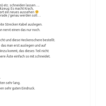
(n) etc. schneiden lassen….
rkzeug: Es macht Krach,
fort ein neues aussehen
gerade / genau werden soll…
te Strecken Kabel auslegen.
 nervt einen das nur noch.
cht und diese Heckenschere bestellt.
, das man erst auslegen und auf
inzu kommt, das dieses Teil nicht
ere Ãste einfach so mit schneidet.
.
ten sehr lang.
en sehr guten Eindruck.