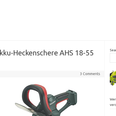
Sea
kku-Heckenschere AHS 18-55
3 Comments
Wer
ver