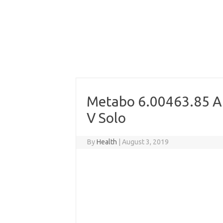
Metabo 6.00463.85 A
V Solo
By
Health
|
August 3, 2019