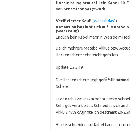
Hochleistung braucht kein Kabel
,
10. 
Von
Stormtrooper@work
Verifizierter Kauf
(
Was ist das?
)
Rezension bezieht sich auf:
Metabo 6.
(Werkzeug)
Endlich kein Kabel mehr in Weg beim Hec
Da ich mehrere Metabo Akkus bzw Akkuge
Heckenschere sehr leicht gefallen.
Update 25.5.19
Die Heckenschere liegt gefÃ¼llt minimal
Schere.
Fazit nach 12m (ca2m hoch) Hecke schne
Sehr gut verarbeitet. Schneidet sich auch
Akku 3.1Ah kÃ¶nnte ich bestimmt 20-25
Hecke schneiden mit Kabel kann ich mir n