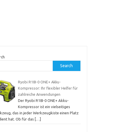
rch
Search
Ryobi R18I-0 ONE+ Akku-
Kompressor: Ihr flexibler Helfer für
zahlreiche Anwendungen
Der Ryobi R18I-0 ONE+ Akku-
Kompressor ist ein vielseitiges
kzeug, das in jeder Werkzeugkiste einen Platz
dient hat. Ob für das
[…]