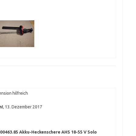
nsion hilfreich
n!
,
13. Dezember 2017
00463.85 Akku-Heckenschere AHS 18-55 V Solo