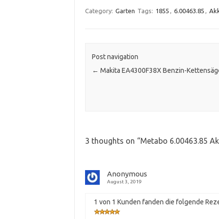
Category:
Garten
Tags:
1855
,
6.00463.85
,
Ak
Post navigation
←
Makita EA4300F38X Benzin-Kettensäg
3 thoughts on “
Metabo 6.00463.85 Ak
Anonymous
August 3, 2019
1 von 1 Kunden fanden die folgende Reze