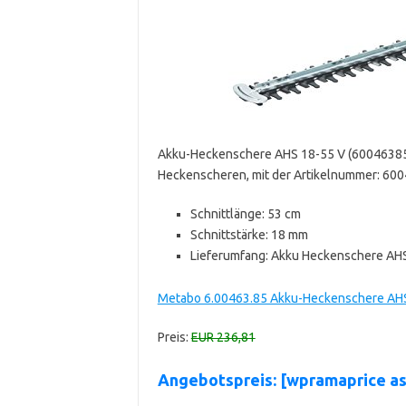
Akku-Heckenschere AHS 18-55 V (600463850
Heckenscheren, mit der Artikelnummer: 6
Schnittlänge: 53 cm
Schnittstärke: 18 mm
Lieferumfang: Akku Heckenschere AHS
Metabo 6.00463.85 Akku-Heckenschere AHS 
Preis:
EUR 236,81
Angebotspreis: [wpramaprice 