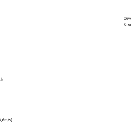
zuv
Gru
ch
3,6m/s)