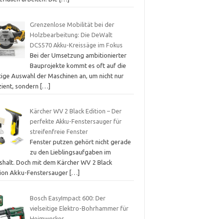
Grenzenlose Mobilität bei der
Holzbearbeitung: Die DeWalt
DCS570 Akku-Kreissäge im Fokus
Bei der Umsetzung ambitionierter
Bauprojekte kommt es oft auf die
tige Auswahl der Maschinen an, um nicht nur
zient, sondern
[…]
Kärcher WV 2 Black Edition – Der
perfekte Akku-Fenstersauger für
streifenfreie Fenster
Fenster putzen gehört nicht gerade
zu den Lieblingsaufgaben im
shalt. Doch mit dem Kärcher WV 2 Black
tion Akku-Fenstersauger
[…]
Bosch EasyImpact 600: Der
vielseitige Elektro-Bohrhammer für
Heimwerker