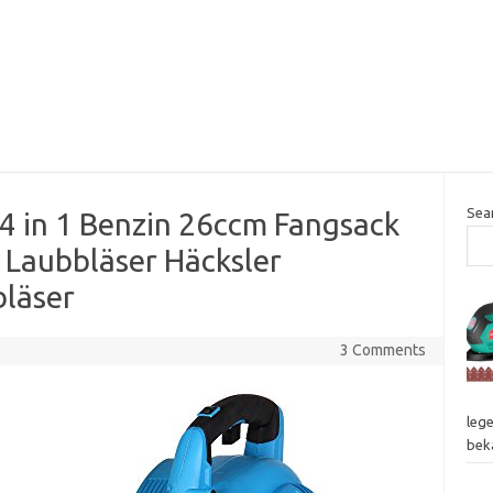
Sea
 in 1 Benzin 26ccm Fangsack
 Laubbläser Häcksler
läser
3 Comments
lege
bek