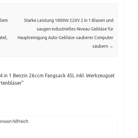
ißem
Starke Leistung 1800W 220V 2 in 1 Blasen und
saugen industrielles Niveau-Gebläse für
tel,
Hauptreinigung Auto-Gebläse-sauberer Computer
säubern
→
 in 1 Benzin 26ccm Fangsack 45L inkl. Werkzeugset
rtenbläser
”
nsion hilfreich