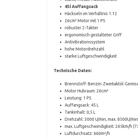
45l Auffangsack
Häckseln im Verhältnis 1:12
26cm³ Motor mit 1 PS
robuster 2-Takter
ergonomisch gestalteter Griff
Antivibrationssystem
hohe Motordrehzahl
starke Luftgeschwindigkeit
Technische Daten:
Brennstoff: Benzin-Zweitaktöl-Gemis
Motor Hubraum: 26cm³
Leistung: 1 PS
Auffangsack: 45 L
Tankinhalt: 0,5 L
Drehzahl: 3000 U/min, max. 8500U/min
max. Luftgeschwindigkeit: 265km/h (7
Luftdurchsatz: 660m³/h