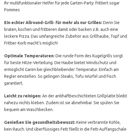
Ihr multifunktionaler Helfer für jede Garten-Party: frittiert sogar
Pommes
Ein echter Allround-Grill- für mehr als nur Grillen:
Denn Sie
braten, kochen und frittieren damit oder backen z.B. auch eine
leckere Pizza. Das umfangreiche Zubehör aus Grillhaube, Topf und
Frittier-Korb macht’s möglich!
Optimale Temperaturen:
Die runde Form des Kugelgrills sorgt
für beste Hitze-Verteilung. Die Haube bietet Windschutz und
ermöglicht Garen bei gleichbleibender Temperatur. Einfach am
Regler einstellen. So gelingen Steaks, Tofu-Würfel und Fisch
garantiert.
Leicht zu reinigen:
An der antihaftbeschichteten Grillplatte bleibt
nahezu nichts kleben. Zudem ist sie abnehmbar. Sie spülen Sie
bequem am Waschbecken.
Genießen Sie gesundheitsbewusst:
Keine verbrannte Kohle,
kein Rauch. Und überflüssiges Fett fließt in die Fett-Auffangschale