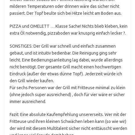
milderen Temperaturen oder drinnen wäre das sicher nicht
passiert. Der Topf beulte sich bei Hitze leicht am Boden aus.
PIZZA und OMELETT … Klasse Sache! Nichts blieb kleben, kein
extra Öl notwendig, pizzaboden war knusprig einfach lecker ?.
SONSTIGES: Der Grill war schnell und einfach zusammen
gebaut, und ist intuitiv bedienbar. Die Reinigung ging sehr
leicht. Eine Bedienungsanleitung lag dabei, wurde allerdings
nicht benötigt. Der gesamte Grill macht einen hochwertigen
Eindruck (außer der etwas dünne Topf). Jederzeit würde ich
den Grill wieder kaufen.
Für sechs Personen war der Grill mit Fritteuse minimal zu klein
(ohne jedoch super ausreichend) , doch für vier wäre er sicher
immer ausreichend.
Fazit: Eine absolute Kaufempfehlung unsererseits. Wer mit der
Fritteuse und ihren kleinen Schwächen leben kann (so wie wir)
der wird mit diesem Multitalent sicher nicht enttäuscht werden