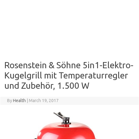
Rosenstein & Söhne 5in1-Elektro-
Kugelgrill mit Temperaturregler
und Zubehör, 1.500 W
By
Health
|
March 19, 2017