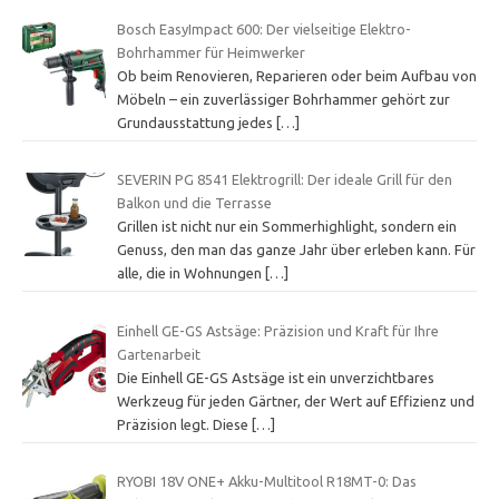
Bosch EasyImpact 600: Der vielseitige Elektro-
Bohrhammer für Heimwerker
Ob beim Renovieren, Reparieren oder beim Aufbau von
Möbeln – ein zuverlässiger Bohrhammer gehört zur
Grundausstattung jedes
[…]
SEVERIN PG 8541 Elektrogrill: Der ideale Grill für den
Balkon und die Terrasse
Grillen ist nicht nur ein Sommerhighlight, sondern ein
Genuss, den man das ganze Jahr über erleben kann. Für
alle, die in Wohnungen
[…]
Einhell GE-GS Astsäge: Präzision und Kraft für Ihre
Gartenarbeit
Die Einhell GE-GS Astsäge ist ein unverzichtbares
Werkzeug für jeden Gärtner, der Wert auf Effizienz und
Präzision legt. Diese
[…]
RYOBI 18V ONE+ Akku-Multitool R18MT-0: Das