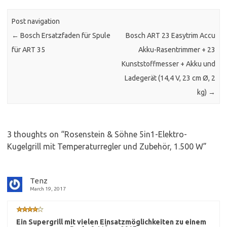
Post navigation
←
Bosch Ersatzfaden für Spule
Bosch ART 23 Easytrim Accu
für ART 35
Akku-Rasentrimmer + 23
Kunststoffmesser + Akku und
Ladegerät (14,4 V, 23 cm Ø, 2
kg)
→
3 thoughts on “
Rosenstein & Söhne 5in1-Elektro-
Kugelgrill mit Temperaturregler und Zubehör, 1.500 W
”
Tenz
March 19, 2017
Ein Supergrill mit vielen Einsatzmöglichkeiten zu einem