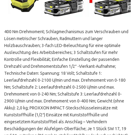
400 Nm Drehmoment; Schlagmechanismus zum Verschrauben und
Lösen metrischer Schrauben, Radmuttern und langer
Holzbauschrauben; 3-fach LED-Beleuchtung für eine optimale
Ausleuchtung des Arbeitsbereiches; 3 Schaltstufen für mehr
Kontrolle und Flexibilität; Einfache Einstellung der passenden
Drehzahl und Drehmomentstufen 1/2″ -Vierkant-Aufnahme;
Technische Daten: Spannung: 18 Volt; Schaltstufe 1:
Leerlaufdrehzahl 0-2100 U/min und max. Drehmoment von 0-180
Nm; Schaltstufe 2: Leerlaufdrehzahl 0-2500 U/min und max.
Drehmoment von 0-240 Nm; Schaltstufe 3: Leerlaufdrehzahl 0-
2900 U/min und max. Drehmoment von 0-400 Nm; Gewicht (ohne
Akku): 2,0 kg; PROXXON IMPACT-Steckschlüsseleinsätze mit
Kunststoffhülle (1/2″) Einsätze mit Kunststoffhülle und
eingesetztem Kunststoffteil als Anschlag – Verhindern
Beschädigungen der Alufelgen-Oberfläche; Je 1 Stück SW 17, 19