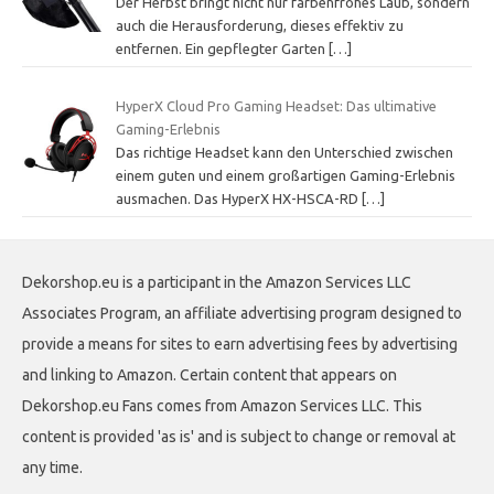
Der Herbst bringt nicht nur farbenfrohes Laub, sondern
auch die Herausforderung, dieses effektiv zu
entfernen. Ein gepflegter Garten
[…]
HyperX Cloud Pro Gaming Headset: Das ultimative
Gaming-Erlebnis
Das richtige Headset kann den Unterschied zwischen
einem guten und einem großartigen Gaming-Erlebnis
ausmachen. Das HyperX HX-HSCA-RD
[…]
Dekorshop.eu is a participant in the Amazon Services LLC
Associates Program, an affiliate advertising program designed to
provide a means for sites to earn advertising fees by advertising
and linking to Amazon. Certain content that appears on
Dekorshop.eu Fans comes from Amazon Services LLC. This
content is provided 'as is' and is subject to change or removal at
any time.