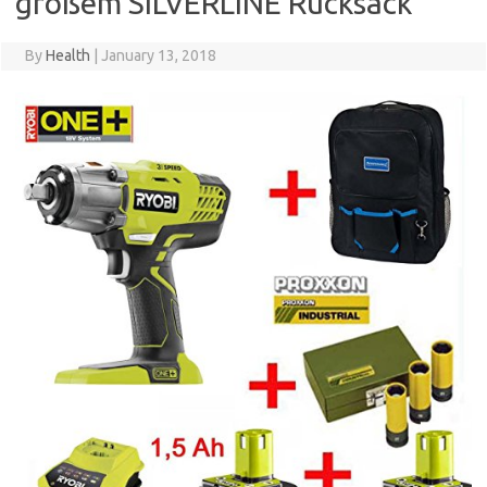
großem SILVERLINE Rucksack
By
Health
|
January 13, 2018