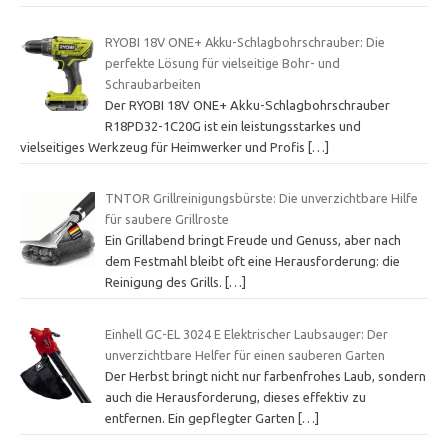
RYOBI 18V ONE+ Akku-Schlagbohrschrauber: Die
perfekte Lösung für vielseitige Bohr- und
Schraubarbeiten
Der RYOBI 18V ONE+ Akku-Schlagbohrschrauber
R18PD32-1C20G ist ein leistungsstarkes und
vielseitiges Werkzeug für Heimwerker und Profis
[…]
TNTOR Grillreinigungsbürste: Die unverzichtbare Hilfe
für saubere Grillroste
Ein Grillabend bringt Freude und Genuss, aber nach
dem Festmahl bleibt oft eine Herausforderung: die
Reinigung des Grills.
[…]
Einhell GC-EL 3024 E Elektrischer Laubsauger: Der
unverzichtbare Helfer für einen sauberen Garten
Der Herbst bringt nicht nur farbenfrohes Laub, sondern
auch die Herausforderung, dieses effektiv zu
entfernen. Ein gepflegter Garten
[…]