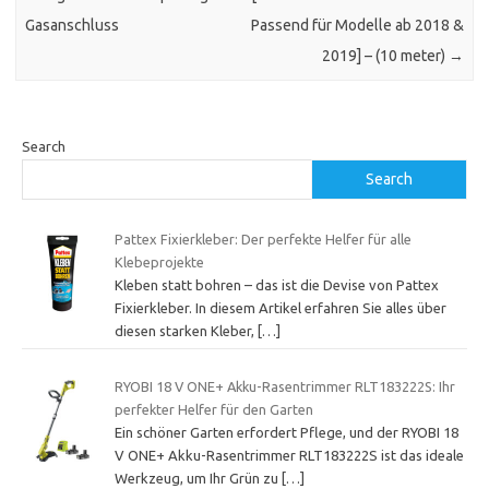
Gasanschluss
Passend für Modelle ab 2018 &
2019] – (10 meter)
→
Search
Search
Pattex Fixierkleber: Der perfekte Helfer für alle
Klebeprojekte
Kleben statt bohren – das ist die Devise von Pattex
Fixierkleber. In diesem Artikel erfahren Sie alles über
diesen starken Kleber,
[…]
RYOBI 18 V ONE+ Akku-Rasentrimmer RLT183222S: Ihr
perfekter Helfer für den Garten
Ein schöner Garten erfordert Pflege, und der RYOBI 18
V ONE+ Akku-Rasentrimmer RLT183222S ist das ideale
Werkzeug, um Ihr Grün zu
[…]