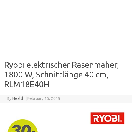
Ryobi elektrischer Rasenmäher,
1800 W, Schnittlänge 40 cm,
RLM18E40H
By
Health
|
February 15, 2019