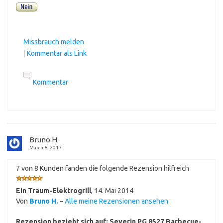
Missbrauch melden
|
Kommentar als Link
Kommentar
Bruno H.
March 8, 2017
7 von 8 Kunden fanden die folgende Rezension hilfreich
Ein Traum-Elektrogrill
,
14. Mai 2014
Von
Bruno H.
–
Alle meine Rezensionen ansehen
Rezension bezieht sich auf:
Severin PG 8527 Barbecue-