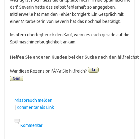
Wichtig ist noch, dass die Grillplatte NICHT in die Spülmaschine
darf. Severin hatte das selbst fehlerhaft so angegeben,
mittlerweile hat man den Fehler korrigiert. Ein Gespräch mit
einer Mitarbeiterin von Severin hat das nochmal bestätigt.
Insofern überlegt euch den Kauf, wenn es euch gerade auf die
Spülmaschinentauglichkeit ankam.
Helfen Sie anderen Kunden bei der Suche nach den hilfreich
War diese Rezension fÃ¼r Sie hilfreich?
Missbrauch melden
|
Kommentar als Link
Kommentar