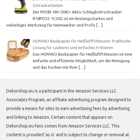
Schraubarbeiten
Der RYOBI 18V ONE+ Akku-Schlagbohrschrauber
R18PD32-1C20G ist ein leistungsstarkes und
vielseitiges Werkzeug für Heimwerker und Profis
[…]
HONYAO Backpapier für Heißluftfritteusen: Praktische
Lösung für sauberes und einfaches Frittieren
Das HONYAO Backpapier für Heißluftfritteusen ist eine
einfache und effiziente Möglichkeit, um die Reinigung
und das Kochen mit Ihrer
[…]
Dekorshop.eu is a participant in the Amazon Services LLC
Associates Program, an affiliate advertising program designed to
provide a means for sites to earn advertising fees by advertising
and linking to Amazon. Certain content that appears on
Dekorshop.eu Fans comes from Amazon Services LLC. This
content is provided 'as is' and is subject to change or removal at