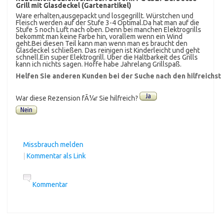
Grill mit Glasdeckel (Gartenartikel)
Ware erhalten,ausgepackt und losgegrillt. Würstchen und
Fleisch werden auf der Stufe 3-4 Optimal.Da hat man auf die
Stufe 5 noch Luft nach oben. Denn bei manchen Elektrogrills
bekommt man keine Farbe hin, vorallem wenn ein Wind
geht.Bei diesen Teil kann man wenn man es braucht den
Glasdeckel schließen. Das reinigen ist Kinderleicht und geht
schnell.Ein super Elektrogrill. Über die Haltbarkeit des Grills
kann ich nichts sagen. Hoffe habe Jahrelang Grillspaß.
Helfen Sie anderen Kunden bei der Suche nach den hilfreich
War diese Rezension fÃ¼r Sie hilfreich?
Missbrauch melden
|
Kommentar als Link
Kommentar