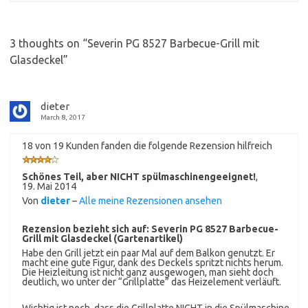
3 thoughts on “
Severin PG 8527 Barbecue-Grill mit
Glasdeckel
”
dieter
March 8, 2017
18 von 19 Kunden fanden die folgende Rezension hilfreich
Schönes Teil, aber NICHT spülmaschinengeeignet!
,
19. Mai 2014
Von
dieter
–
Alle meine Rezensionen ansehen
Rezension bezieht sich auf:
Severin PG 8527 Barbecue-
Grill mit Glasdeckel (Gartenartikel)
Habe den Grill jetzt ein paar Mal auf dem Balkon genutzt. Er
macht eine gute Figur, dank des Deckels spritzt nichts herum.
Die Heizleitung ist nicht ganz ausgewogen, man sieht doch
deutlich, wo unter der “Grillplatte” das Heizelement verläuft.