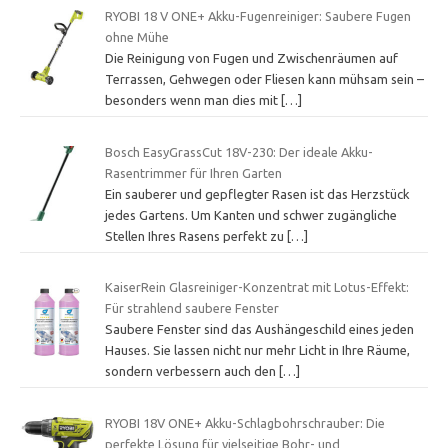
RYOBI 18 V ONE+ Akku-Fugenreiniger: Saubere Fugen
ohne Mühe
Die Reinigung von Fugen und Zwischenräumen auf
Terrassen, Gehwegen oder Fliesen kann mühsam sein –
besonders wenn man dies mit
[…]
Bosch EasyGrassCut 18V-230: Der ideale Akku-
Rasentrimmer für Ihren Garten
Ein sauberer und gepflegter Rasen ist das Herzstück
jedes Gartens. Um Kanten und schwer zugängliche
Stellen Ihres Rasens perfekt zu
[…]
KaiserRein Glasreiniger-Konzentrat mit Lotus-Effekt:
Für strahlend saubere Fenster
Saubere Fenster sind das Aushängeschild eines jeden
Hauses. Sie lassen nicht nur mehr Licht in Ihre Räume,
sondern verbessern auch den
[…]
RYOBI 18V ONE+ Akku-Schlagbohrschrauber: Die
perfekte Lösung für vielseitige Bohr- und