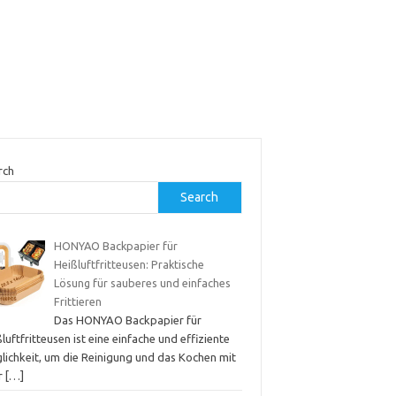
rch
Search
HONYAO Backpapier für
Heißluftfritteusen: Praktische
Lösung für sauberes und einfaches
Frittieren
Das HONYAO Backpapier für
luftfritteusen ist eine einfache und effiziente
lichkeit, um die Reinigung und das Kochen mit
er
[…]