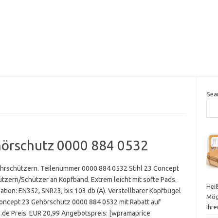
Sea
hörschutz 0000 884 0532
hrschützern. Teilenummer 0000 884 0532 Stihl 23 Concept
tzern/Schützer an Kopfband. Extrem leicht mit softe Pads.
Heiß
ation: EN352, SNR23, bis 103 db (A). Verstellbarer Kopfbügel
Mög
oncept 23 Gehörschutz 0000 884 0532 mit Rabatt auf
Ihr
de Preis: EUR 20,99 Angebotspreis: [wpramaprice