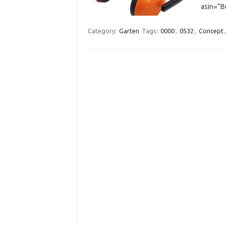
asin=”
Category:
Garten
Tags:
0000
,
0532
,
Concept