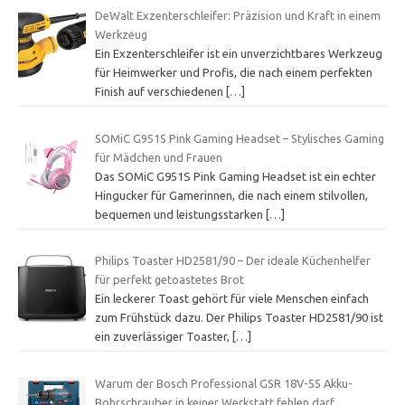
DeWalt Exzenterschleifer: Präzision und Kraft in einem
Werkzeug
Ein Exzenterschleifer ist ein unverzichtbares Werkzeug
für Heimwerker und Profis, die nach einem perfekten
Finish auf verschiedenen
[…]
SOMiC G951S Pink Gaming Headset – Stylisches Gaming
für Mädchen und Frauen
Das SOMiC G951S Pink Gaming Headset ist ein echter
Hingucker für Gamerinnen, die nach einem stilvollen,
bequemen und leistungsstarken
[…]
Philips Toaster HD2581/90 – Der ideale Küchenhelfer
für perfekt getoastetes Brot
Ein leckerer Toast gehört für viele Menschen einfach
zum Frühstück dazu. Der Philips Toaster HD2581/90 ist
ein zuverlässiger Toaster,
[…]
Warum der Bosch Professional GSR 18V-55 Akku-
Bohrschrauber in keiner Werkstatt fehlen darf