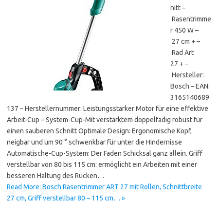
nitt –
Rasentrimme
r 450 W –
27 cm + –
Rad Art
27 + –
Hersteller:
Bosch – EAN:
3165140689
137 – Herstellernummer: Leistungsstarker Motor für eine effektive
Arbeit-Cup – System-Cup-Mit verstärktem doppelfädig robust für
einen sauberen Schnitt Optimale Design: Ergonomische Kopf,
neigbar und um 90 ° schwenkbar für unter die Hindernisse
Automatische-Cup-System: Der Faden Schicksal ganz allein. Griff
verstellbar von 80 bis 115 cm: ermöglicht ein Arbeiten mit einer
besseren Haltung des Rücken…
Read More: Bosch Rasentrimmer ART 27 mit Rollen, Schnittbreite
27 cm, Griff verstellbar 80 – 115 cm… »