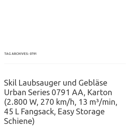
TAG ARCHIVES:
0791
Skil Laubsauger und Gebläse
Urban Series 0791 AA, Karton
(2.800 W, 270 km/h, 13 m³/min,
45 L Fangsack, Easy Storage
Schiene)