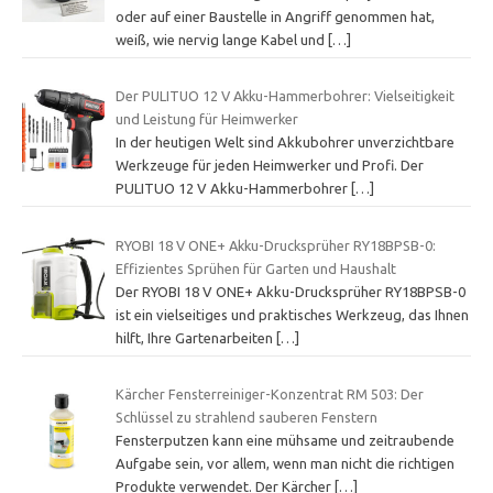
oder auf einer Baustelle in Angriff genommen hat,
weiß, wie nervig lange Kabel und
[…]
Der PULITUO 12 V Akku-Hammerbohrer: Vielseitigkeit
und Leistung für Heimwerker
In der heutigen Welt sind Akkubohrer unverzichtbare
Werkzeuge für jeden Heimwerker und Profi. Der
PULITUO 12 V Akku-Hammerbohrer
[…]
RYOBI 18 V ONE+ Akku-Drucksprüher RY18BPSB-0:
Effizientes Sprühen für Garten und Haushalt
Der RYOBI 18 V ONE+ Akku-Drucksprüher RY18BPSB-0
ist ein vielseitiges und praktisches Werkzeug, das Ihnen
hilft, Ihre Gartenarbeiten
[…]
Kärcher Fensterreiniger-Konzentrat RM 503: Der
Schlüssel zu strahlend sauberen Fenstern
Fensterputzen kann eine mühsame und zeitraubende
Aufgabe sein, vor allem, wenn man nicht die richtigen
Produkte verwendet. Der Kärcher
[…]