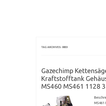
TAG ARCHIVES:
0833
Gazechimp Kettensäge 
Kraftstofftank Gehäu
MS460 MS461 1128 3
Beschre
MS461 