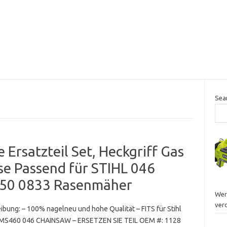
Sea
Ersatzteil Set, Heckgriff Gas
se Passend für STIHL 046
50 0833 Rasenmäher
Wer
ver
ibung: – 100% nagelneu und hohe Qualität – FITS für Stihl
MS460 046 CHAINSAW – ERSETZEN SIE TEIL OEM #: 1128