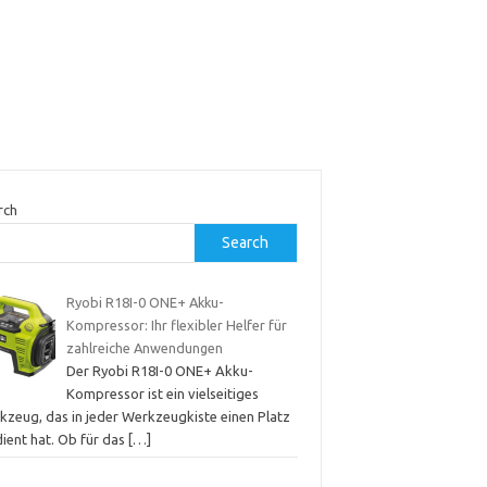
rch
Search
Ryobi R18I-0 ONE+ Akku-
Kompressor: Ihr flexibler Helfer für
zahlreiche Anwendungen
Der Ryobi R18I-0 ONE+ Akku-
Kompressor ist ein vielseitiges
kzeug, das in jeder Werkzeugkiste einen Platz
dient hat. Ob für das
[…]