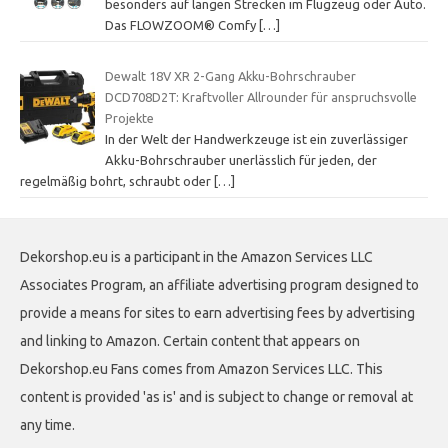
besonders auf langen Strecken im Flugzeug oder Auto.
Das FLOWZOOM® Comfy
[…]
Dewalt 18V XR 2-Gang Akku-Bohrschrauber
DCD708D2T: Kraftvoller Allrounder für anspruchsvolle
Projekte
In der Welt der Handwerkzeuge ist ein zuverlässiger
Akku-Bohrschrauber unerlässlich für jeden, der
regelmäßig bohrt, schraubt oder
[…]
Dekorshop.eu is a participant in the Amazon Services LLC
Associates Program, an affiliate advertising program designed to
provide a means for sites to earn advertising fees by advertising
and linking to Amazon. Certain content that appears on
Dekorshop.eu Fans comes from Amazon Services LLC. This
content is provided 'as is' and is subject to change or removal at
any time.