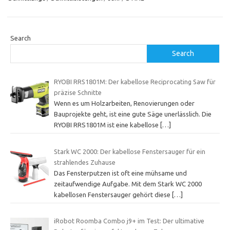
Search
Search
RYOBI RRS1801M: Der kabellose Reciprocating Saw für
präzise Schnitte
Wenn es um Holzarbeiten, Renovierungen oder
Bauprojekte geht, ist eine gute Säge unerlässlich. Die
RYOBI RRS1801M ist eine kabellose
[…]
Stark WC 2000: Der kabellose Fenstersauger für ein
strahlendes Zuhause
Das Fensterputzen ist oft eine mühsame und
zeitaufwendige Aufgabe. Mit dem Stark WC 2000
kabellosen Fenstersauger gehört diese
[…]
iRobot Roomba Combo j9+ im Test: Der ultimative