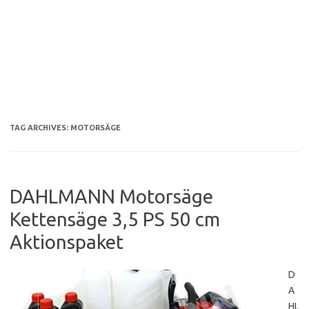
TAG ARCHIVES:
MOTORSÄGE
DAHLMANN Motorsäge
Kettensäge 3,5 PS 50 cm
Aktionspaket
D
A
HL