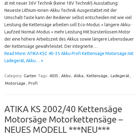
ät mit neuer 36V Technik (keine 18V Technik!) Ausstattung:
Neueste Lithium-Ionen-Akku Technik Ausgestattet mit der
Umschalt-Taste kann der Bediener selbst entscheiden mit wie viel
Leistung die Kettensäge arbeiten soll Eco-Modus = längere Akku-
Laufzeit Normal-Modus = mehr Leistung Mit bürstenlosem Motor
der eine höhere Arbeitszeit des Akkus sowie längere Lebensdauer
der Kettensäge gewährleistet. Der integrierte…
Read More: ATIKA KSC 40-35 Akku Profi Kettensäge Motorsäge mit
Ladegerät, Akku… »
Category:
Garten
Tags:
4035
,
Akku
,
Atika
,
Kettensäge
,
Ladegerät
,
Motorsäge
,
Profi
ATIKA KS 2002/40 Kettensäge
Motorsäge Motorkettensäge –
NEUES MODELL ***NEU***