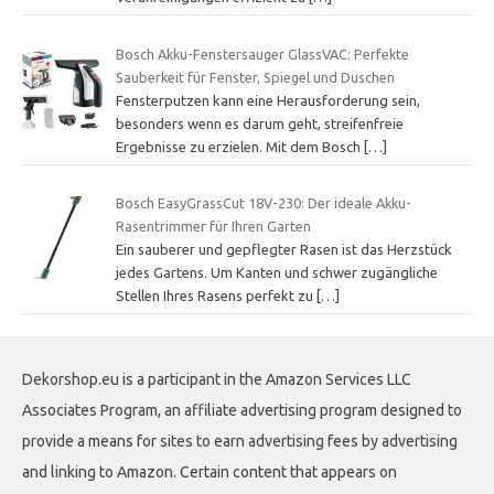
Bosch Akku-Fenstersauger GlassVAC: Perfekte
Sauberkeit für Fenster, Spiegel und Duschen
Fensterputzen kann eine Herausforderung sein,
besonders wenn es darum geht, streifenfreie
Ergebnisse zu erzielen. Mit dem Bosch
[…]
Bosch EasyGrassCut 18V-230: Der ideale Akku-
Rasentrimmer für Ihren Garten
Ein sauberer und gepflegter Rasen ist das Herzstück
jedes Gartens. Um Kanten und schwer zugängliche
Stellen Ihres Rasens perfekt zu
[…]
Dekorshop.eu is a participant in the Amazon Services LLC
Associates Program, an affiliate advertising program designed to
provide a means for sites to earn advertising fees by advertising
and linking to Amazon. Certain content that appears on