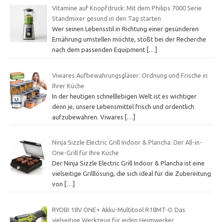
Vitamine auf Knopfdruck: Mit dem Philips 7000 Serie
Standmixer gesund in den Tag starten
Wer seinen Lebensstil in Richtung einer gesünderen
Ernährung umstellen möchte, stößt bei der Recherche
nach dem passenden Equipment
[…]
Viwares Aufbewahrungsgläser: Ordnung und Frische in
Ihrer Küche
In der heutigen schnelllebigen Welt ist es wichtiger
denn je, unsere Lebensmittel frisch und ordentlich
aufzubewahren. Viwares
[…]
Ninja Sizzle Electric Grill Indoor & Plancha: Der All-in-
One-Grill für Ihre Küche
Der Ninja Sizzle Electric Grill Indoor & Plancha ist eine
vielseitige Grilllösung, die sich ideal für die Zubereitung
von
[…]
RYOBI 18V ONE+ Akku-Multitool R18MT-0: Das
vielseitige Werkzeug für jeden Heimwerker