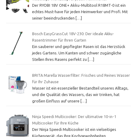
Der RYOBI 18V ONE+ Akku-Multitool R18MT-0 ist ein
echtes Must-have für jeden Heimwerker und Profi. Mit
seiner beeindruckenden
[…]
Bosch EasyGrassCut 18V-230: Der ideale Akku-
Rasentrimmer für Ihren Garten
Ein sauberer und gepflegter Rasen ist das Herzstück
jedes Gartens. Um Kanten und schwer zugängliche
Stellen Ihres Rasens perfekt zu
[…]
BRITA Marella Wasserfilter: Frisches und Reines Wasser
für Ihr Zuhause
Wasser ist ein essenzieller Bestandteil unseres Alltags,
und die Qualität des Wassers, das wir trinken, hat
großen Einfluss auf unsere
[…]
Ninja Speedi Multicooker: Der ultimative 10-in-1
Multicooker für Ihre Küche
Der Ninja Speedi Multicooker ist ein vielseitiges
Küchengerät, das Ihre Kochgewohnheiten