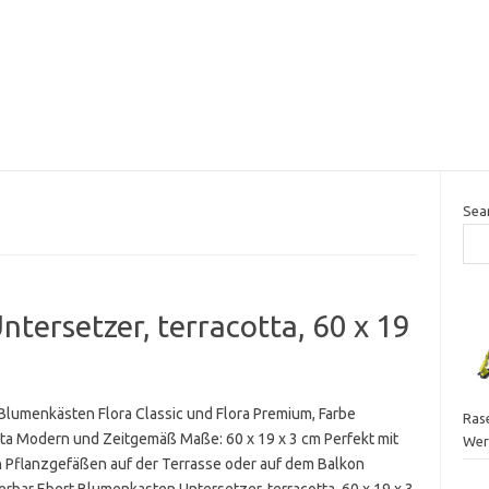
Sea
tersetzer, terracotta, 60 x 19
 Blumenkästen Flora Classic und Flora Premium, Farbe
Ras
tta Modern und Zeitgemäß Maße: 60 x 19 x 3 cm Perfekt mit
Wer
 Pflanzgefäßen auf der Terrasse oder auf dem Balkon
erbar Ebert Blumenkasten Untersetzer, terracotta, 60 x 19 x 3