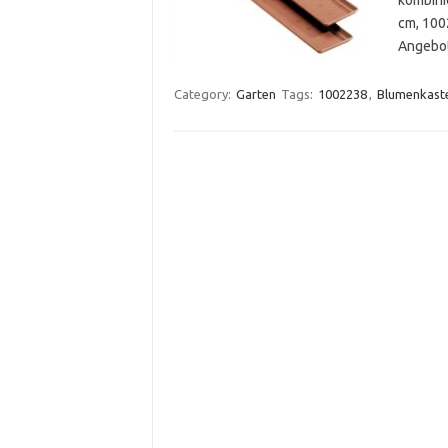
cm, 100
Angebot
Category:
Garten
Tags:
1002238
,
Blumenkast