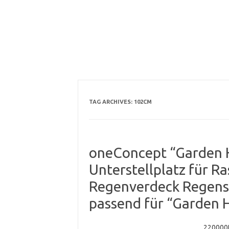
TAG ARCHIVES:
102CM
oneConcept “Garden H
Unterstellplatz für 
Regenverdeck Regenste
passend für “Garden H
220000R