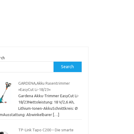
rch
Search
GARDENA,Akku Rasentrimmer
»EasyCut Li-18/23«
Gardena Akku-Trimmer EasyCut Li-
18/23Nettoleistung: 18 V/2,6 Ah,
Lithium-Ionen-AkkuSchnittkreis: Ø
cmAusstattung: Abwinkelbarer
[…]
TP-Link Tapo C200 – Die smarte