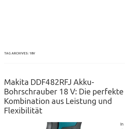
TAG ARCHIVES:
18V
Makita DDF482RFJ Akku-
Bohrschrauber 18 V: Die perfekte
Kombination aus Leistung und
Flexibilität
In