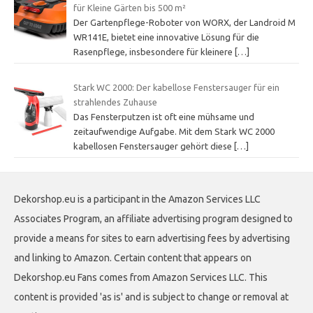
für Kleine Gärten bis 500 m²
Der Gartenpflege-Roboter von WORX, der Landroid M
WR141E, bietet eine innovative Lösung für die
Rasenpflege, insbesondere für kleinere
[…]
Stark WC 2000: Der kabellose Fenstersauger für ein
strahlendes Zuhause
Das Fensterputzen ist oft eine mühsame und
zeitaufwendige Aufgabe. Mit dem Stark WC 2000
kabellosen Fenstersauger gehört diese
[…]
Dekorshop.eu is a participant in the Amazon Services LLC
Associates Program, an affiliate advertising program designed to
provide a means for sites to earn advertising fees by advertising
and linking to Amazon. Certain content that appears on
Dekorshop.eu Fans comes from Amazon Services LLC. This
content is provided 'as is' and is subject to change or removal at