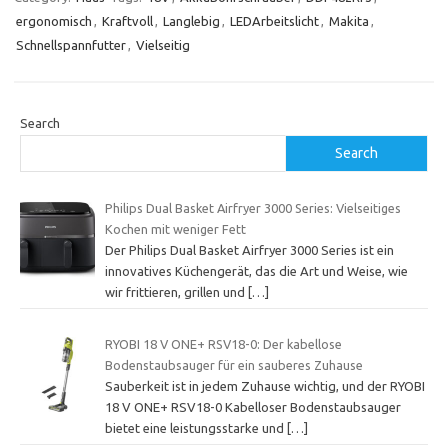
ergonomisch
,
Kraftvoll
,
Langlebig
,
LEDArbeitslicht
,
Makita
,
Schnellspannfutter
,
Vielseitig
Search
Search
Philips Dual Basket Airfryer 3000 Series: Vielseitiges
Kochen mit weniger Fett
Der Philips Dual Basket Airfryer 3000 Series ist ein
innovatives Küchengerät, das die Art und Weise, wie
wir frittieren, grillen und
[…]
RYOBI 18 V ONE+ RSV18-0: Der kabellose
Bodenstaubsauger für ein sauberes Zuhause
Sauberkeit ist in jedem Zuhause wichtig, und der RYOBI
18 V ONE+ RSV18-0 Kabelloser Bodenstaubsauger
bietet eine leistungsstarke und
[…]