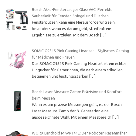
Bosch Akku-Fenstersauger GlassVAC: Perfekte
Sauberkeit für Fenster, Spiegel und Duschen
Fensterputzen kann eine Herausforderung sein,
besonders wenn es darum geht, streifenfreie
Ergebnisse zu erzielen. Mit dem Bosch
[…]
SOMiC G951S Pink Gaming Headset – Stylisches Gaming
für Mädchen und Frauen
Das SOMiC G951S Pink Gaming Headset ist ein echter
Hingucker für Gamerinnen, die nach einem stilvollen,
bequemen und leistungsstarken
[…]
Bosch Laser Measure Zamo: Präzision und Komfort
beim Messen
Wenn es um präzise Messungen geht, ist der Bosch
Laser Measure Zamo der 3. Generation eine
ausgezeichnete Wahl. Mit einem Messbereich
[…]
WORX Landroid M WR141E: Der Roboter-Rasenmäher