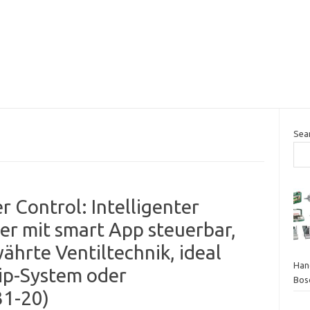
Sea
Control: Intelligenter
 mit smart App steuerbar,
hrte Ventiltechnik, ideal
Hand
ip-System oder
Bos
31-20)