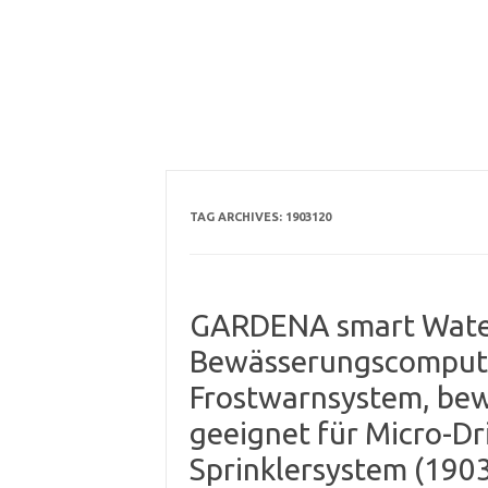
TAG ARCHIVES:
1903120
GARDENA smart Water 
Bewässerungscomputer
Frostwarnsystem, bewä
geeignet für Micro-Dr
Sprinklersystem (190