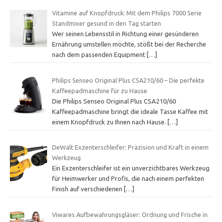
Vitamine auf Knopfdruck: Mit dem Philips 7000 Serie
Standmixer gesund in den Tag starten
Wer seinen Lebensstil in Richtung einer gesünderen
Ernährung umstellen möchte, stößt bei der Recherche
nach dem passenden Equipment
[…]
Philips Senseo Original Plus CSA210/60 – Die perfekte
Kaffeepadmaschine für zu Hause
Die Philips Senseo Original Plus CSA210/60
Kaffeepadmaschine bringt die ideale Tasse Kaffee mit
einem Knopfdruck zu Ihnen nach Hause.
[…]
DeWalt Exzenterschleifer: Präzision und Kraft in einem
Werkzeug
Ein Exzenterschleifer ist ein unverzichtbares Werkzeug
für Heimwerker und Profis, die nach einem perfekten
Finish auf verschiedenen
[…]
Viwares Aufbewahrungsgläser: Ordnung und Frische in