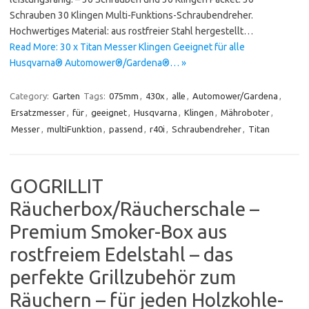
Schrauben 30 Klingen Multi-Funktions-Schraubendreher.
Hochwertiges Material: aus rostfreier Stahl hergestellt…
Read More: 30 x Titan Messer Klingen Geeignet für alle
Husqvarna® Automower®/Gardena®… »
Category:
Garten
Tags:
075mm
,
430x
,
alle
,
Automower/Gardena
,
Ersatzmesser
,
für
,
geeignet
,
Husqvarna
,
Klingen
,
Mähroboter
,
Messer
,
multiFunktion
,
passend
,
r40i
,
Schraubendreher
,
Titan
GOGRILLIT
Räucherbox/Räucherschale –
Premium Smoker-Box aus
rostfreiem Edelstahl – das
perfekte Grillzubehör zum
Räuchern – für jeden Holzkohle-