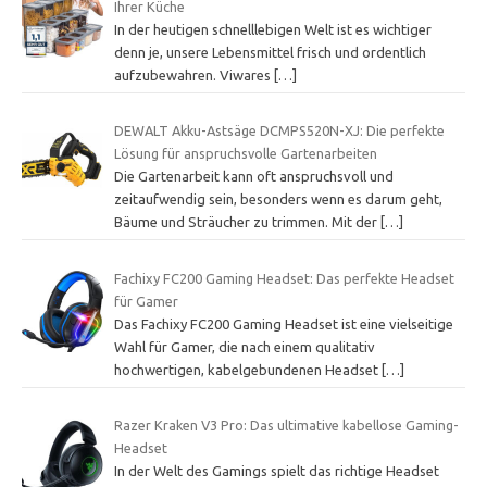
Ihrer Küche
In der heutigen schnelllebigen Welt ist es wichtiger
denn je, unsere Lebensmittel frisch und ordentlich
aufzubewahren. Viwares
[…]
DEWALT Akku-Astsäge DCMPS520N-XJ: Die perfekte
Lösung für anspruchsvolle Gartenarbeiten
Die Gartenarbeit kann oft anspruchsvoll und
zeitaufwendig sein, besonders wenn es darum geht,
Bäume und Sträucher zu trimmen. Mit der
[…]
Fachixy FC200 Gaming Headset: Das perfekte Headset
für Gamer
Das Fachixy FC200 Gaming Headset ist eine vielseitige
Wahl für Gamer, die nach einem qualitativ
hochwertigen, kabelgebundenen Headset
[…]
Razer Kraken V3 Pro: Das ultimative kabellose Gaming-
Headset
In der Welt des Gamings spielt das richtige Headset