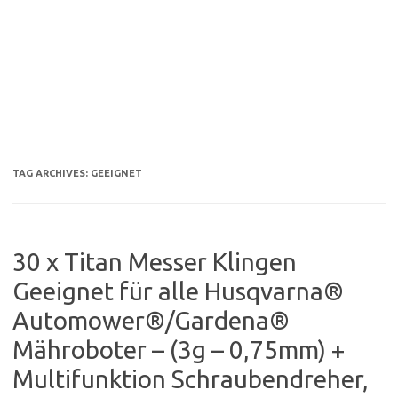
TAG ARCHIVES:
GEEIGNET
30 x Titan Messer Klingen
Geeignet für alle Husqvarna®
Automower®/Gardena®
Mähroboter – (3g – 0,75mm) +
Multifunktion Schraubendreher,