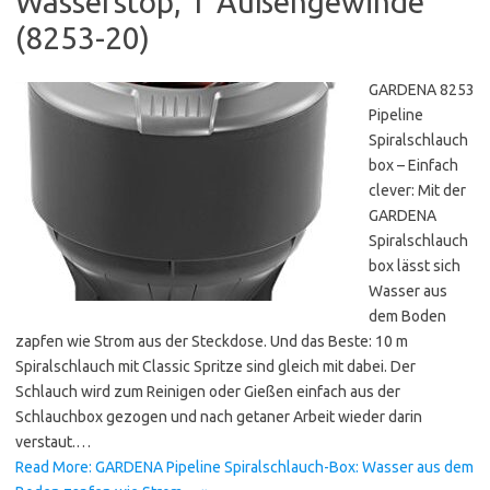
Wasserstop, 1“Außengewinde
(8253-20)
GARDENA 8253
Pipeline
Spiralschlauch
box – Einfach
clever: Mit der
GARDENA
Spiralschlauch
box lässt sich
Wasser aus
dem Boden
zapfen wie Strom aus der Steckdose. Und das Beste: 10 m
Spiralschlauch mit Classic Spritze sind gleich mit dabei. Der
Schlauch wird zum Reinigen oder Gießen einfach aus der
Schlauchbox gezogen und nach getaner Arbeit wieder darin
verstaut.…
Read More: GARDENA Pipeline Spiralschlauch-Box: Wasser aus dem