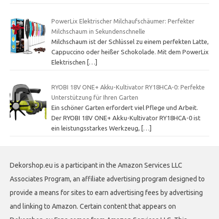
PowerLix Elektrischer Milchaufschäumer: Perfekter
Milchschaum in Sekundenschnelle
Milchschaum ist der Schlüssel zu einem perfekten Latte,
Cappuccino oder heißer Schokolade. Mit dem PowerLix
Elektrischen
[…]
RYOBI 18V ONE+ Akku-Kultivator RY18HCA-0: Perfekte
Unterstützung für Ihren Garten
Ein schöner Garten erfordert viel Pflege und Arbeit.
Der RYOBI 18V ONE+ Akku-Kultivator RY18HCA-0 ist
ein leistungsstarkes Werkzeug,
[…]
Dekorshop.eu is a participant in the Amazon Services LLC
Associates Program, an affiliate advertising program designed to
provide a means for sites to earn advertising fees by advertising
and linking to Amazon. Certain content that appears on