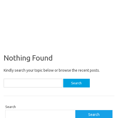
Nothing Found
Kindly search your topic below or browse the recent posts.
Search
for:
Search
Search