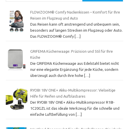
FLOWZOOM® Comfy Nackenkissen – Komfort für Ihre
Reisen im Flugzeug und Auto
Das Reisen kann oft anstrengend und unbequem sein,
besonders auf langen Strecken im Flugzeug oder Auto.
Das FLOWZOOM® Comfy
[…]
GRIFEMA Küchenwaage: Präzision und Stil für Ihre
Küche
Die GRIFEMA Küchenwaage aus Edelstahl bietet nicht
nur eine elegante Ergänzung für jede Küche, sondern
überzeugt auch durch ihre hohe
[…]
RYOBI 18V ONE+ Akku-Multikompressor: Vielseitige
Hilfe für Reifen und Aufblasbares
Der RYOBI 18V ONE+ Akku-Multikompressor R18I-
1C20GZL ist das ideale Werkzeug für die schnelle und
einfache Luftbefüllung von
[…]