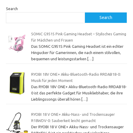
Search
Search
SOMiC G951S Pink Gaming Headset – Stylisches Gaming
für Mädchen und Frauen
Das SOMiC G951S Pink Gaming Headset ist ein echter
Hingucker für Gamerinnen, die nach einem stilvollen,
bequemen und leistungsstarken
[…]
RYOBI 18V ONE+ Akku-Bluetooth-Radio RRDAB18-0:
Musik für jeden Moment
Das RYOBI 18V ONE+ Akku-Bluetooth-Radio RRDAB18-
0 ist das perfekte Gadget für Musikliebhaber, die ihre
Lieblingssongs überall hören
[…]
RYOBI 18 V ONE+ Akku-Nass- und Trockensauger
R18WDV-0: Sauberkeit leicht gemacht
Der RYOBI 18 V ONE+ Akku-Nass- und Trockensauger