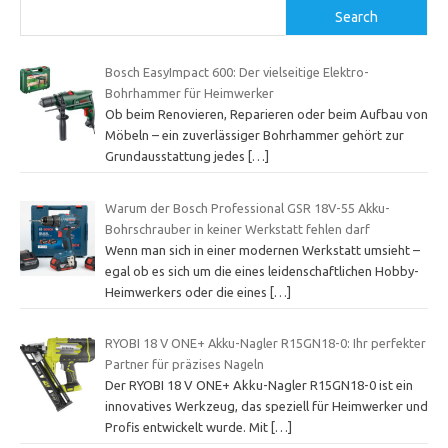
Search
Bosch EasyImpact 600: Der vielseitige Elektro-
Bohrhammer für Heimwerker
Ob beim Renovieren, Reparieren oder beim Aufbau von
Möbeln – ein zuverlässiger Bohrhammer gehört zur
Grundausstattung jedes
[…]
Warum der Bosch Professional GSR 18V-55 Akku-
Bohrschrauber in keiner Werkstatt fehlen darf
Wenn man sich in einer modernen Werkstatt umsieht –
egal ob es sich um die eines leidenschaftlichen Hobby-
Heimwerkers oder die eines
[…]
RYOBI 18 V ONE+ Akku-Nagler R15GN18-0: Ihr perfekter
Partner für präzises Nageln
Der RYOBI 18 V ONE+ Akku-Nagler R15GN18-0 ist ein
innovatives Werkzeug, das speziell für Heimwerker und
Profis entwickelt wurde. Mit
[…]