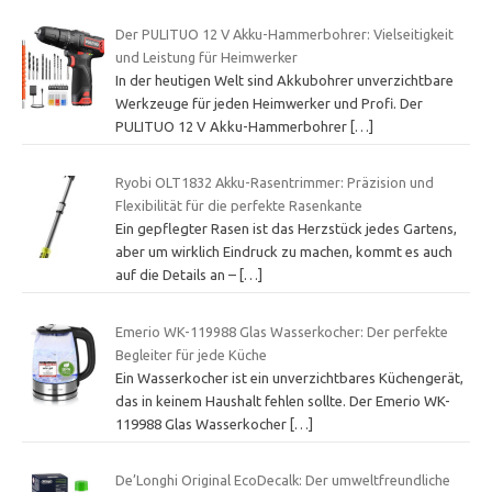
Der PULITUO 12 V Akku-Hammerbohrer: Vielseitigkeit
und Leistung für Heimwerker
In der heutigen Welt sind Akkubohrer unverzichtbare
Werkzeuge für jeden Heimwerker und Profi. Der
PULITUO 12 V Akku-Hammerbohrer
[…]
Ryobi OLT1832 Akku-Rasentrimmer: Präzision und
Flexibilität für die perfekte Rasenkante
Ein gepflegter Rasen ist das Herzstück jedes Gartens,
aber um wirklich Eindruck zu machen, kommt es auch
auf die Details an –
[…]
Emerio WK-119988 Glas Wasserkocher: Der perfekte
Begleiter für jede Küche
Ein Wasserkocher ist ein unverzichtbares Küchengerät,
das in keinem Haushalt fehlen sollte. Der Emerio WK-
119988 Glas Wasserkocher
[…]
De’Longhi Original EcoDecalk: Der umweltfreundliche