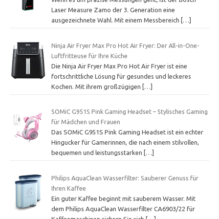
Laser Measure Zamo der 3. Generation eine
ausgezeichnete Wahl. Mit einem Messbereich
[…]
Ninja Air Fryer Max Pro Hot Air Fryer: Der All-in-One-
Luftfritteuse für Ihre Küche
Die Ninja Air Fryer Max Pro Hot Air Fryer ist eine
fortschrittliche Lösung für gesundes und leckeres
Kochen. Mit ihrem großzügigen
[…]
SOMiC G951S Pink Gaming Headset – Stylisches Gaming
für Mädchen und Frauen
Das SOMiC G951S Pink Gaming Headset ist ein echter
Hingucker für Gamerinnen, die nach einem stilvollen,
bequemen und leistungsstarken
[…]
Philips AquaClean Wasserfilter: Sauberer Genuss für
Ihren Kaffee
Ein guter Kaffee beginnt mit sauberem Wasser. Mit
dem Philips AquaClean Wasserfilter CA6903/22 für
Kaffeemaschinen sichern Sie sich
[…]