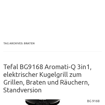
TAG ARCHIVES:
BRATEN
Tefal BG9168 Aromati-Q 3in1,
elektrischer Kugelgrill zum
Grillen, Braten und Räuchern,
Standversion
BG 9168