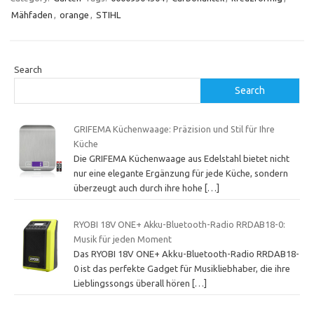
Mähfaden
,
orange
,
STIHL
Search
Search
GRIFEMA Küchenwaage: Präzision und Stil für Ihre
Küche
Die GRIFEMA Küchenwaage aus Edelstahl bietet nicht
nur eine elegante Ergänzung für jede Küche, sondern
überzeugt auch durch ihre hohe
[…]
RYOBI 18V ONE+ Akku-Bluetooth-Radio RRDAB18-0:
Musik für jeden Moment
Das RYOBI 18V ONE+ Akku-Bluetooth-Radio RRDAB18-
0 ist das perfekte Gadget für Musikliebhaber, die ihre
Lieblingssongs überall hören
[…]