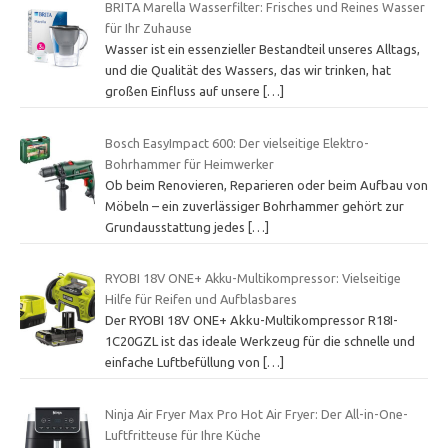
BRITA Marella Wasserfilter: Frisches und Reines Wasser
für Ihr Zuhause
Wasser ist ein essenzieller Bestandteil unseres Alltags,
und die Qualität des Wassers, das wir trinken, hat
großen Einfluss auf unsere
[…]
Bosch EasyImpact 600: Der vielseitige Elektro-
Bohrhammer für Heimwerker
Ob beim Renovieren, Reparieren oder beim Aufbau von
Möbeln – ein zuverlässiger Bohrhammer gehört zur
Grundausstattung jedes
[…]
RYOBI 18V ONE+ Akku-Multikompressor: Vielseitige
Hilfe für Reifen und Aufblasbares
Der RYOBI 18V ONE+ Akku-Multikompressor R18I-
1C20GZL ist das ideale Werkzeug für die schnelle und
einfache Luftbefüllung von
[…]
Ninja Air Fryer Max Pro Hot Air Fryer: Der All-in-One-
Luftfritteuse für Ihre Küche