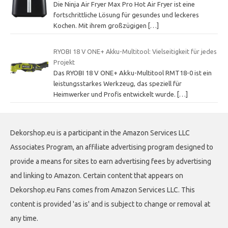
Die Ninja Air Fryer Max Pro Hot Air Fryer ist eine
fortschrittliche Lösung für gesundes und leckeres
Kochen. Mit ihrem großzügigen
[…]
RYOBI 18 V ONE+ Akku-Multitool: Vielseitigkeit für jedes
Projekt
Das RYOBI 18 V ONE+ Akku-Multitool RMT18-0 ist ein
leistungsstarkes Werkzeug, das speziell für
Heimwerker und Profis entwickelt wurde.
[…]
Dekorshop.eu is a participant in the Amazon Services LLC
Associates Program, an affiliate advertising program designed to
provide a means for sites to earn advertising fees by advertising
and linking to Amazon. Certain content that appears on
Dekorshop.eu Fans comes from Amazon Services LLC. This
content is provided 'as is' and is subject to change or removal at
any time.