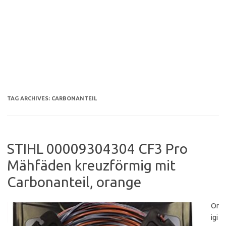
TAG ARCHIVES:
CARBONANTEIL
STIHL 00009304304 CF3 Pro
Mähfäden kreuzförmig mit
Carbonanteil, orange
Or
igi