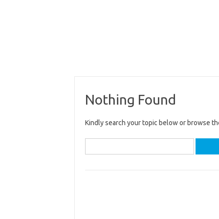
Nothing Found
Kindly search your topic below or browse th
Search
for: