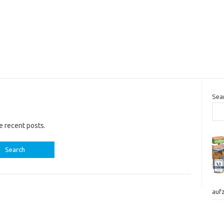
Sea
e recent posts.
auf