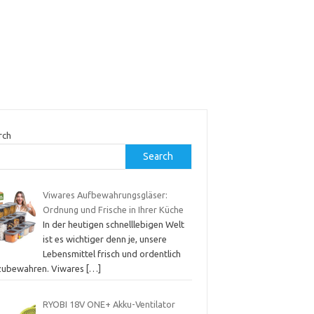
rch
Search
Viwares Aufbewahrungsgläser:
Ordnung und Frische in Ihrer Küche
In der heutigen schnelllebigen Welt
ist es wichtiger denn je, unsere
Lebensmittel frisch und ordentlich
zubewahren. Viwares
[…]
RYOBI 18V ONE+ Akku-Ventilator