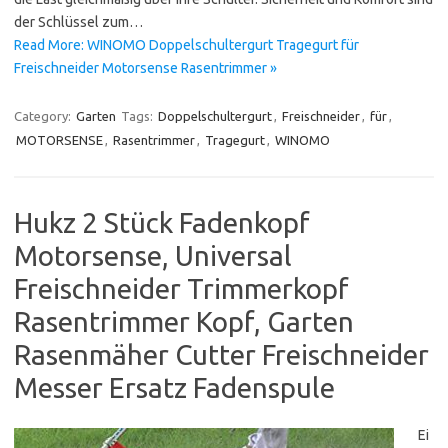
der Schlüssel zum…
Read More: WINOMO Doppelschultergurt Tragegurt für
Freischneider Motorsense Rasentrimmer »
Category:
Garten
Tags:
Doppelschultergurt
,
Freischneider
,
für
,
MOTORSENSE
,
Rasentrimmer
,
Tragegurt
,
WINOMO
Hukz 2 Stück Fadenkopf
Motorsense, Universal
Freischneider Trimmerkopf
Rasentrimmer Kopf, Garten
Rasenmäher Cutter Freischneider
Messer Ersatz Fadenspule
Ei