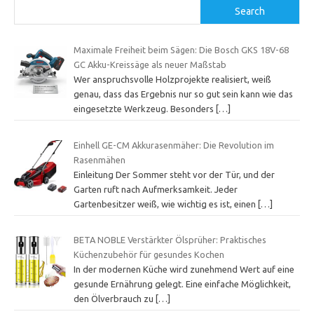
Search
Maximale Freiheit beim Sägen: Die Bosch GKS 18V-68
GC Akku-Kreissäge als neuer Maßstab
Wer anspruchsvolle Holzprojekte realisiert, weiß
genau, dass das Ergebnis nur so gut sein kann wie das
eingesetzte Werkzeug. Besonders
[…]
Einhell GE-CM Akkurasenmäher: Die Revolution im
Rasenmähen
Einleitung Der Sommer steht vor der Tür, und der
Garten ruft nach Aufmerksamkeit. Jeder
Gartenbesitzer weiß, wie wichtig es ist, einen
[…]
BETA NOBLE Verstärkter Ölsprüher: Praktisches
Küchenzubehör für gesundes Kochen
In der modernen Küche wird zunehmend Wert auf eine
gesunde Ernährung gelegt. Eine einfache Möglichkeit,
den Ölverbrauch zu
[…]