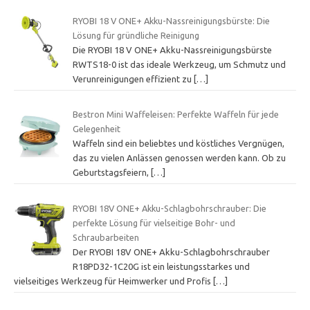
RYOBI 18 V ONE+ Akku-Nassreinigungsbürste: Die
Lösung für gründliche Reinigung
Die RYOBI 18 V ONE+ Akku-Nassreinigungsbürste
RWTS18-0 ist das ideale Werkzeug, um Schmutz und
Verunreinigungen effizient zu
[…]
Bestron Mini Waffeleisen: Perfekte Waffeln für jede
Gelegenheit
Waffeln sind ein beliebtes und köstliches Vergnügen,
das zu vielen Anlässen genossen werden kann. Ob zu
Geburtstagsfeiern,
[…]
RYOBI 18V ONE+ Akku-Schlagbohrschrauber: Die
perfekte Lösung für vielseitige Bohr- und
Schraubarbeiten
Der RYOBI 18V ONE+ Akku-Schlagbohrschrauber
R18PD32-1C20G ist ein leistungsstarkes und
vielseitiges Werkzeug für Heimwerker und Profis
[…]