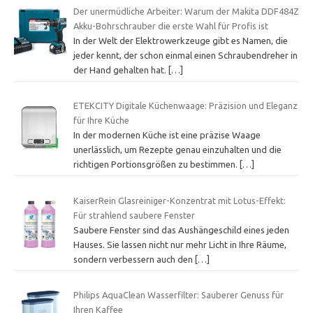
Der unermüdliche Arbeiter: Warum der Makita DDF484Z
Akku-Bohrschrauber die erste Wahl für Profis ist
In der Welt der Elektrowerkzeuge gibt es Namen, die
jeder kennt, der schon einmal einen Schraubendreher in
der Hand gehalten hat.
[…]
ETEKCITY Digitale Küchenwaage: Präzision und Eleganz
für Ihre Küche
In der modernen Küche ist eine präzise Waage
unerlässlich, um Rezepte genau einzuhalten und die
richtigen Portionsgrößen zu bestimmen.
[…]
KaiserRein Glasreiniger-Konzentrat mit Lotus-Effekt:
Für strahlend saubere Fenster
Saubere Fenster sind das Aushängeschild eines jeden
Hauses. Sie lassen nicht nur mehr Licht in Ihre Räume,
sondern verbessern auch den
[…]
Philips AquaClean Wasserfilter: Sauberer Genuss für
Ihren Kaffee