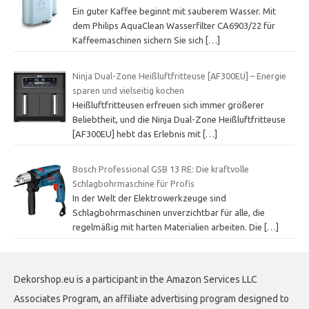
Ein guter Kaffee beginnt mit sauberem Wasser. Mit
dem Philips AquaClean Wasserfilter CA6903/22 für
Kaffeemaschinen sichern Sie sich
[…]
Ninja Dual-Zone Heißluftfritteuse [AF300EU] – Energie
sparen und vielseitig kochen
Heißluftfritteusen erfreuen sich immer größerer
Beliebtheit, und die Ninja Dual-Zone Heißluftfritteuse
[AF300EU] hebt das Erlebnis mit
[…]
Bosch Professional GSB 13 RE: Die kraftvolle
Schlagbohrmaschine für Profis
In der Welt der Elektrowerkzeuge sind
Schlagbohrmaschinen unverzichtbar für alle, die
regelmäßig mit harten Materialien arbeiten. Die
[…]
Dekorshop.eu is a participant in the Amazon Services LLC
Associates Program, an affiliate advertising program designed to