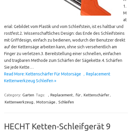
1.
M
at
erial: Gebildet vom Plastik und vom Schleifstein, ist es haltbar und
rostfest.2. Wissenschaftliches Design: das Ende des Schleifsteins
mit Griffdesign, einfach zu bedienen, wodurch der Benutzer direkt
auf der Kettensäge arbeiten kann, ohne sich versehentlich am
Finger zu verletzen.3. Bereitstellung einer schnellen, einfachen
und tragbaren Methode zum Schärfen der Sägekette.4. Schärfen
Sie jede Kette…
Read More: Kettenschärfer Für Motorsäge ，Replacement
Kettenwerkzeug Schleifen »
Category:
Garten
Tags:
，Replacement
,
für
,
Kettenschärfer
,
Kettenwerkzeug
,
Motorsäge
,
Schleifen
HECHT Ketten-Schleifgerät 9