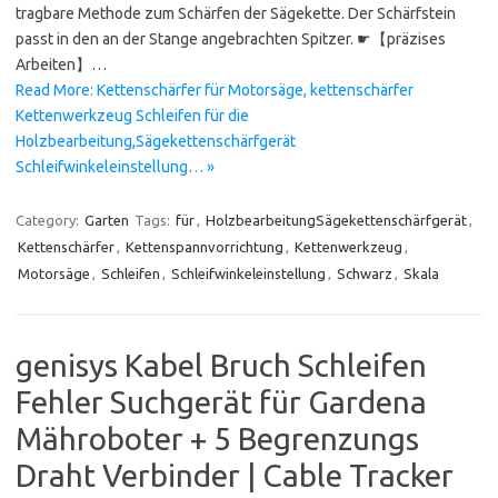
tragbare Methode zum Schärfen der Sägekette. Der Schärfstein
passt in den an der Stange angebrachten Spitzer. ☛【präzises
Arbeiten】…
Read More: Kettenschärfer für Motorsäge, kettenschärfer
Kettenwerkzeug Schleifen für die
Holzbearbeitung,Sägekettenschärfgerät
Schleifwinkeleinstellung… »
Category:
Garten
Tags:
für
,
HolzbearbeitungSägekettenschärfgerät
,
Kettenschärfer
,
Kettenspannvorrichtung
,
Kettenwerkzeug
,
Motorsäge
,
Schleifen
,
Schleifwinkeleinstellung
,
Schwarz
,
Skala
genisys Kabel Bruch Schleifen
Fehler Suchgerät für Gardena
Mähroboter + 5 Begrenzungs
Draht Verbinder | Cable Tracker