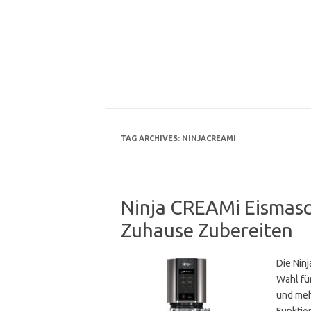
TAG ARCHIVES:
NINJACREAMI
Ninja CREAMi Eismasc
Zuhause Zubereiten
Die Nin
Wahl für
und meh
Funktio