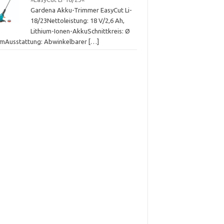
Gardena Akku-Trimmer EasyCut Li-
18/23Nettoleistung: 18 V/2,6 Ah,
Lithium-Ionen-AkkuSchnittkreis: Ø
cmAusstattung: Abwinkelbarer
[…]