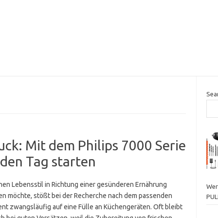
Sea
ck: Mit dem Philips 7000 Serie
 den Tag starten
nen Lebensstil in Richtung einer gesünderen Ernährung
Wer
en möchte, stößt bei der Recherche nach dem passenden
PUL
nt zwangsläufig auf eine Fülle an Küchengeräten. Oft bleibt
ch bei guten Vorsätzen, weil die Zubereitung von frischen