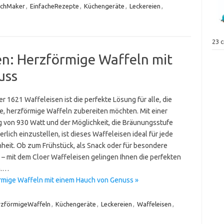
ichMaker
,
EinfacheRezepte
,
Küchengeräte
,
Leckereien
,
23 
en: Herzförmige Waffeln mit
uss
r 1621 Waffeleisen ist die perfekte Lösung für alle, die
he, herzförmige Waffeln zubereiten möchten. Mit einer
g von 930 Watt und der Möglichkeit, die Bräunungsstufe
erlich einzustellen, ist dieses Waffeleisen ideal für jede
heit. Ob zum Frühstück, als Snack oder für besondere
 – mit dem Cloer Waffeleisen gelingen Ihnen die perfekten
n.…
rmige Waffeln mit einem Hauch von Genuss »
zförmigeWaffeln
,
Küchengeräte
,
Leckereien
,
Waffeleisen
,