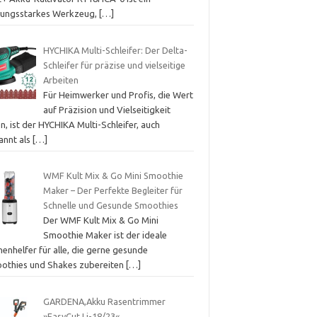
stungsstarkes Werkzeug,
[…]
HYCHIKA Multi-Schleifer: Der Delta-
Schleifer für präzise und vielseitige
Arbeiten
Für Heimwerker und Profis, die Wert
auf Präzision und Vielseitigkeit
n, ist der HYCHIKA Multi-Schleifer, auch
annt als
[…]
WMF Kult Mix & Go Mini Smoothie
Maker – Der Perfekte Begleiter für
Schnelle und Gesunde Smoothies
Der WMF Kult Mix & Go Mini
Smoothie Maker ist der ideale
enhelfer für alle, die gerne gesunde
othies und Shakes zubereiten
[…]
GARDENA,Akku Rasentrimmer
»EasyCut Li-18/23«