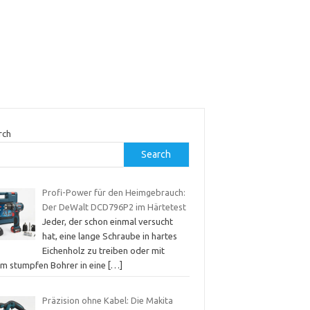
rch
Search
Profi-Power für den Heimgebrauch:
Der DeWalt DCD796P2 im Härtetest
Jeder, der schon einmal versucht
hat, eine lange Schraube in hartes
Eichenholz zu treiben oder mit
em stumpfen Bohrer in eine
[…]
Präzision ohne Kabel: Die Makita