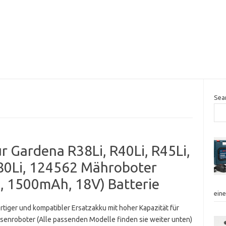
Sea
 Gardena R38Li, R40Li, R45Li,
R80Li, 124562 Mähroboter
n, 1500mAh, 18V) Batterie
ein
tiger und kompatibler Ersatzakku mit hoher Kapazität für
asenroboter (Alle passenden Modelle finden sie weiter unten)