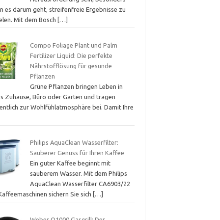
n es darum geht, streifenfreie Ergebnisse zu
ielen. Mit dem Bosch
[…]
Compo Foliage Plant und Palm
Fertilizer Liquid: Die perfekte
Nährstofflösung für gesunde
Pflanzen
Grüne Pflanzen bringen Leben in
es Zuhause, Büro oder Garten und tragen
entlich zur Wohlfühlatmosphäre bei. Damit Ihre
Philips AquaClean Wasserfilter:
Sauberer Genuss für Ihren Kaffee
Ein guter Kaffee beginnt mit
sauberem Wasser. Mit dem Philips
AquaClean Wasserfilter CA6903/22
 Kaffeemaschinen sichern Sie sich
[…]
Weber Q1000 Gasgrill: Der