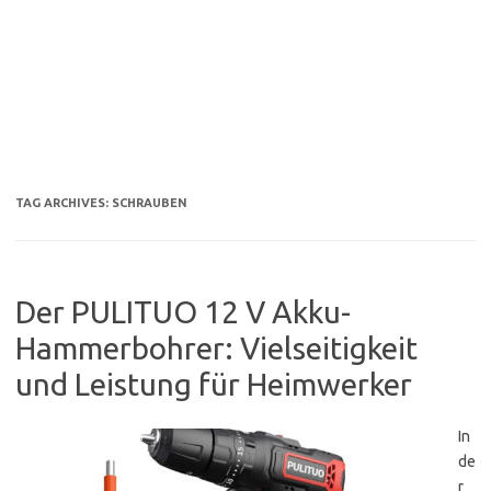
TAG ARCHIVES:
SCHRAUBEN
Der PULITUO 12 V Akku-
Hammerbohrer: Vielseitigkeit
und Leistung für Heimwerker
In
de
r