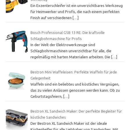
Ein Exzenterschleifer ist ein unverzichtbares Werkzeug
für Heimwerker und Profis, die nach einem perfekten
Finish auf verschiedenen
[…]
Bosch Professional GSB 13 RE: Die kraftvolle
Schlagbohrmaschine für Profis
In der Welt der Elektrowerkzeuge sind
Schlagbohrmaschinen unverzichtbar für alle, die
regelmäßig mit harten Materialien arbeiten. Die
[…]
Bestron Mini Waffeleisen: Perfekte Waffeln für jede
Gelegenheit
Waffeln sind ein beliebtes und köstliches Vergnügen,
das zu vielen Anlässen genossen werden kann. Ob zu
Geburtstagsfeiern,
[…]
Bestron XL Sandwich Maker: Der perfekte Begleiter für
köstliche Sandwiches
Der Bestron XL Sandwich Maker ist der ideale
Küchenhelfer für alle Liebhaber von Sandwiches. Mit