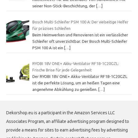
seiner Non-Stick-Beschichtung, der
[…]
Bosch Multi-Schleifer PSM 100 A: Der vielseitige Helfer
für präzises Schleifen
Beim Heimwerken und Renovieren ist ein verlässlicher
Schleifer oft unverzichtbar. Der Bosch Multi-Schleifer
PSM 100 A ist ein
[…]
RYOBI 18V ONE+ Akku-Ventilator RF18-1C20GZL:
Frische Brise für jede Gelegenheit
Der RYOBI 18V ONE+ Akku-Ventilator RF18-1C20GZL
ist die perfekte Lösung, um an heißen Tagen eine
angenehme Abkühlung zu genießen.
[…]
Dekorshop.eu is a participant in the Amazon Services LLC
Associates Program, an affiliate advertising program designed to
provide a means for sites to earn advertising fees by advertising