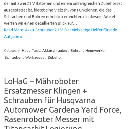
der mit zwei 21 V Batterien und einem umfangreichen Zubehörset
ausgestattet ist, bietet eine Vielzahl von Funktionen, die das
Schrauben und Bohren erheblich erleichtern. In diesem Artikel
werfen wir einen detaillierten Blick auf…
Read More: Akku-Schrauber 21 V: Der vielseitige Helfer für jede
Aufgabe »
Category:
Haus
Tags:
Akkuschrauber
,
Bohren
,
Heimwerker
,
Schrauben
,
Werkzeuge
,
Zubehör
LoHaG – Mähroboter
Ersatzmesser Klingen +
Schrauben für Husqvarna
Automower Gardena Yard Force,
Rasenroboter Messer mit
Titancarbit Legierung –