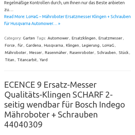
Regelmäßige Kontrollen durch, um Ihnen nur das Beste anbieten
zu…
Read More: LoHaG – Mähroboter Ersatzmesser Klingen + Schrauben
für Husqvarna Automower… »
Category:
Garten
Tags:
Automower
,
Ersatzklingen
,
Ersatzmesser
,
Force
,
für
,
Gardena
,
Husqvarna
,
Klingen
,
Legierung
,
LoHaG
,
Mähroboter
,
Messer
,
Rasenmäher
,
Rasenroboter
,
Schrauben
,
Stück
,
Titan
,
Titancarbit
,
Yard
ECENCE 9 Ersatz-Messer
Qualitäts-Klingen SCHARF 2-
seitig wendbar für Bosch Indego
Mähroboter + Schrauben
44040309