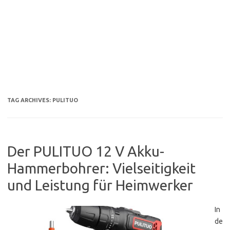
TAG ARCHIVES:
PULITUO
Der PULITUO 12 V Akku-
Hammerbohrer: Vielseitigkeit
und Leistung für Heimwerker
In
de