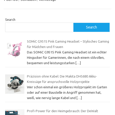
Search
Search
SOMiC G951S Pink Gaming Headset – Stylisches Gaming
für Mädchen und Frauen
Das SOMiC G951S Pink Gaming Headset ist ein echter
Hingucker für Gamerinnen, die nach einem stilvollen,
bequemen und leistungsstarken
[…]
Präzision ohne Kabel: Die Makita DHS680 Akku-
Kreissäge für anspruchsvolle Holzprojekte
Wer schon einmal ein größeres Holzprojekt im Garten
oder auf einer Baustelle in Angriff genommen hat,
weiß, wie nervig lange Kabel und
[…]
Profi-Power für den Heimgebrauch: Der DeWalt