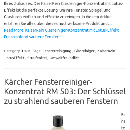
Ihres Zuhauses. Der KaiserRein Glasreiniger-Konzentrat mit Lotus-
Effekt ist die perfekte Lösung, um Ihre Fenster, Spiegel und
Glastüren einfach und effektiv zu reinigen. In diesem Artikel
erfahren Sie alles über dieses hochwirksame Produkt und…
Read More: KaiserRein Glasreiniger-Konzentrat mit Lotus-Effekt:
Für strahlend saubere Fenster »
Category:
Haus
Tags:
Fensterreinigung
,
Glasreiniger
,
KaiserRein
,
LotusEffekt
,
Streifenfrei
,
Umweltfreundlich
Kärcher Fensterreiniger-
Konzentrat RM 503: Der Schlüssel
zu strahlend sauberen Fenstern
Fe
ns
te