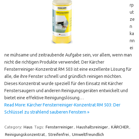
rp
ut
ze
n
ka
nn
ei
ne mühsame und zeitraubende Aufgabe sein, vor allem, wenn man
nicht die richtigen Produkte verwendet. Der Kärcher
Fensterreiniger-Konzentrat RM 503 ist eine exzellente Lösung für
alle, die ihre Fenster schnell und gründlich reinigen möchten.
Dieses Konzentrat wurde speziell für den Einsatz mit Kärcher
Fenstersaugern und anderen Reinigungsgeräten entwickelt und
bietet eine effektive Reinigungslösung…
Read More: Kärcher Fensterreiniger-Konzentrat RM 503: Der
Schlüssel zu strahlend sauberen Fenstern »
Category:
Haus
Tags:
Fensterreiniger
,
Haushaltsreiniger
,
KÄRCHER
,
Reinigungskonzentrat
,
Streifenfrei
,
Umweltfreundlich