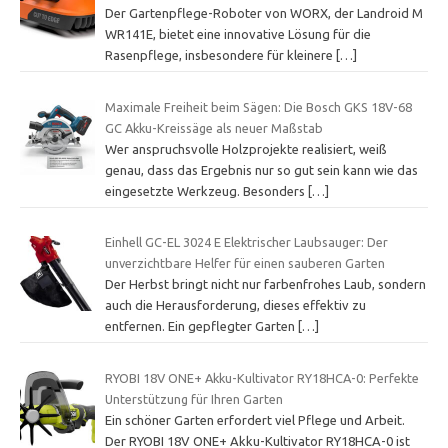
Der Gartenpflege-Roboter von WORX, der Landroid M
WR141E, bietet eine innovative Lösung für die
Rasenpflege, insbesondere für kleinere
[…]
Maximale Freiheit beim Sägen: Die Bosch GKS 18V-68
GC Akku-Kreissäge als neuer Maßstab
Wer anspruchsvolle Holzprojekte realisiert, weiß
genau, dass das Ergebnis nur so gut sein kann wie das
eingesetzte Werkzeug. Besonders
[…]
Einhell GC-EL 3024 E Elektrischer Laubsauger: Der
unverzichtbare Helfer für einen sauberen Garten
Der Herbst bringt nicht nur farbenfrohes Laub, sondern
auch die Herausforderung, dieses effektiv zu
entfernen. Ein gepflegter Garten
[…]
RYOBI 18V ONE+ Akku-Kultivator RY18HCA-0: Perfekte
Unterstützung für Ihren Garten
Ein schöner Garten erfordert viel Pflege und Arbeit.
Der RYOBI 18V ONE+ Akku-Kultivator RY18HCA-0 ist