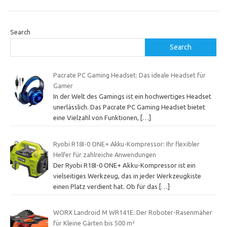
Search
Search
Pacrate PC Gaming Headset: Das ideale Headset für
Gamer
In der Welt des Gamings ist ein hochwertiges Headset
unerlässlich. Das Pacrate PC Gaming Headset bietet
eine Vielzahl von Funktionen,
[…]
Ryobi R18I-0 ONE+ Akku-Kompressor: Ihr flexibler
Helfer für zahlreiche Anwendungen
Der Ryobi R18I-0 ONE+ Akku-Kompressor ist ein
vielseitiges Werkzeug, das in jeder Werkzeugkiste
einen Platz verdient hat. Ob für das
[…]
WORX Landroid M WR141E: Der Roboter-Rasenmäher
für Kleine Gärten bis 500 m²