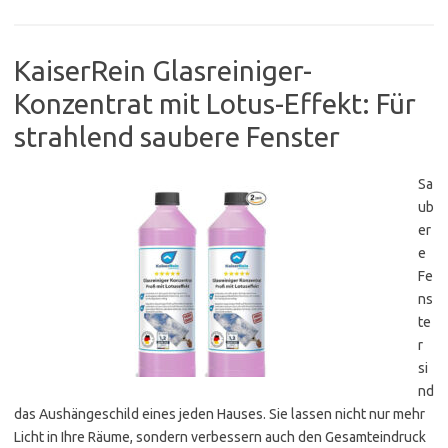
KaiserRein Glasreiniger-
Konzentrat mit Lotus-Effekt: Für
strahlend saubere Fenster
Sa
ub
er
e
Fe
ns
te
r
si
nd
das Aushängeschild eines jeden Hauses. Sie lassen nicht nur mehr
Licht in Ihre Räume, sondern verbessern auch den Gesamteindruck