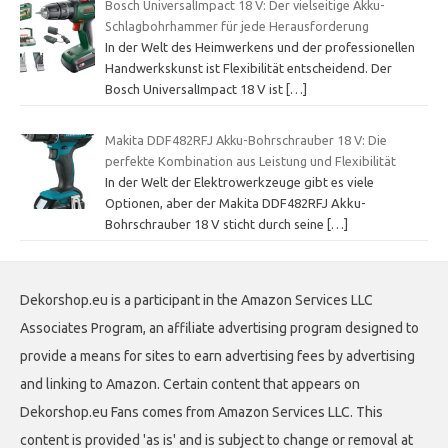
Bosch UniversalImpact 18 V: Der vielseitige Akku-
Schlagbohrhammer für jede Herausforderung
In der Welt des Heimwerkens und der professionellen
Handwerkskunst ist Flexibilität entscheidend. Der
Bosch UniversalImpact 18 V ist
[…]
Makita DDF482RFJ Akku-Bohrschrauber 18 V: Die
perfekte Kombination aus Leistung und Flexibilität
In der Welt der Elektrowerkzeuge gibt es viele
Optionen, aber der Makita DDF482RFJ Akku-
Bohrschrauber 18 V sticht durch seine
[…]
Dekorshop.eu is a participant in the Amazon Services LLC
Associates Program, an affiliate advertising program designed to
provide a means for sites to earn advertising fees by advertising
and linking to Amazon. Certain content that appears on
Dekorshop.eu Fans comes from Amazon Services LLC. This
content is provided 'as is' and is subject to change or removal at