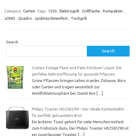
Category:
Garten
Tags:
1250
,
Elektrogrill
,
Grillfläche
,
Kompakter
,
LONO
,
Quadro
,
spülmaschinenfest
,
Tischgrill
Search
Search
Compo Foliage Plant und Palm Fertilizer Liquid: Die
perfekte Nährstofflösung für gesunde Pflanzen
Grüne Pflanzen bringen Leben in jedes Zuhause, Büro
oder Garten und tragen wesentlich zur
Wohlfühlatmosphäre bei. Damit Ihre
[…]
Philips Toaster HD2581/90 – Der ideale Küchenhelfer
für perfekt getoastetes Brot
Ein leckerer Toast gehört für viele Menschen einfach
zum Frühstück dazu. Der Philips Toaster HD2581/90 ist
ein zuverlässiger Toaster,
[…]