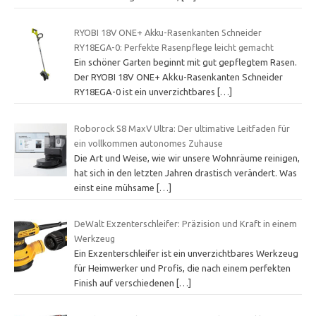
RYOBI 18V ONE+ Akku-Rasenkanten Schneider
RY18EGA-0: Perfekte Rasenpflege leicht gemacht
Ein schöner Garten beginnt mit gut gepflegtem Rasen.
Der RYOBI 18V ONE+ Akku-Rasenkanten Schneider
RY18EGA-0 ist ein unverzichtbares
[…]
Roborock S8 MaxV Ultra: Der ultimative Leitfaden für
ein vollkommen autonomes Zuhause
Die Art und Weise, wie wir unsere Wohnräume reinigen,
hat sich in den letzten Jahren drastisch verändert. Was
einst eine mühsame
[…]
DeWalt Exzenterschleifer: Präzision und Kraft in einem
Werkzeug
Ein Exzenterschleifer ist ein unverzichtbares Werkzeug
für Heimwerker und Profis, die nach einem perfekten
Finish auf verschiedenen
[…]