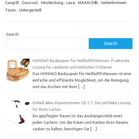
Gasgrill
,
Gussrost
,
Heizleistung
,
Lava
,
MAXXUS®
,
Seitenbrenner
,
Türen
,
Untergestell
Search
Search
HONYAO Backpapier für Heißluftfritteusen: Praktische
Lösung für sauberes und einfaches Frittieren
Das HONYAO Backpapier für Heißluftfritteusen ist eine
einfache und effiziente Möglichkeit, um die Reinigung
und das Kochen mit Ihrer
[…]
Einhell Akku-Rasentrimmer GE-CT: Die perfekte Lösung
für Ihren Garten
Ein gepflegter Rasen ist das Aushängeschild eines
jeden Gartens. Um die Ecken und Kanten Ihres Rasens
sauber zu halten, benötigen Sie
[…]