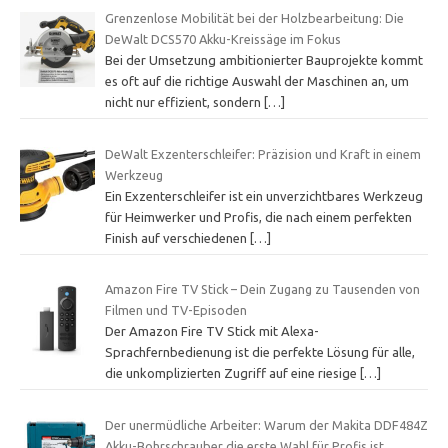
Grenzenlose Mobilität bei der Holzbearbeitung: Die
DeWalt DCS570 Akku-Kreissäge im Fokus
Bei der Umsetzung ambitionierter Bauprojekte kommt
es oft auf die richtige Auswahl der Maschinen an, um
nicht nur effizient, sondern
[…]
DeWalt Exzenterschleifer: Präzision und Kraft in einem
Werkzeug
Ein Exzenterschleifer ist ein unverzichtbares Werkzeug
für Heimwerker und Profis, die nach einem perfekten
Finish auf verschiedenen
[…]
Amazon Fire TV Stick – Dein Zugang zu Tausenden von
Filmen und TV-Episoden
Der Amazon Fire TV Stick mit Alexa-
Sprachfernbedienung ist die perfekte Lösung für alle,
die unkomplizierten Zugriff auf eine riesige
[…]
Der unermüdliche Arbeiter: Warum der Makita DDF484Z
Akku-Bohrschrauber die erste Wahl für Profis ist