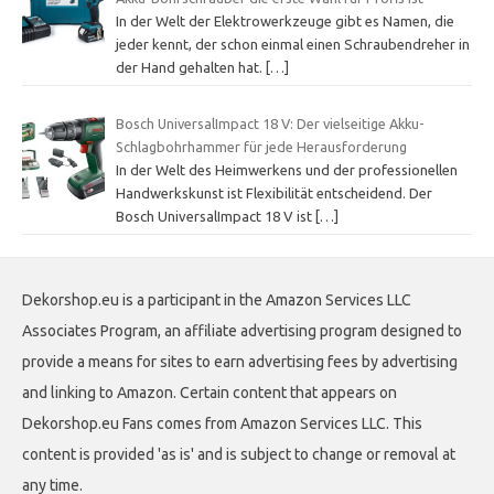
In der Welt der Elektrowerkzeuge gibt es Namen, die
jeder kennt, der schon einmal einen Schraubendreher in
der Hand gehalten hat.
[…]
Bosch UniversalImpact 18 V: Der vielseitige Akku-
Schlagbohrhammer für jede Herausforderung
In der Welt des Heimwerkens und der professionellen
Handwerkskunst ist Flexibilität entscheidend. Der
Bosch UniversalImpact 18 V ist
[…]
Dekorshop.eu is a participant in the Amazon Services LLC
Associates Program, an affiliate advertising program designed to
provide a means for sites to earn advertising fees by advertising
and linking to Amazon. Certain content that appears on
Dekorshop.eu Fans comes from Amazon Services LLC. This
content is provided 'as is' and is subject to change or removal at
any time.