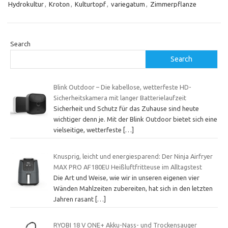
Hydrokultur
,
Kroton
,
Kulturtopf
,
variegatum
,
Zimmerpflanze
Search
Search
Blink Outdoor – Die kabellose, wetterfeste HD-
Sicherheitskamera mit langer Batterielaufzeit
Sicherheit und Schutz für das Zuhause sind heute
wichtiger denn je. Mit der Blink Outdoor bietet sich eine
vielseitige, wetterfeste
[…]
Knusprig, leicht und energiesparend: Der Ninja Airfryer
MAX PRO AF180EU Heißluftfritteuse im Alltagstest
Die Art und Weise, wie wir in unseren eigenen vier
Wänden Mahlzeiten zubereiten, hat sich in den letzten
Jahren rasant
[…]
RYOBI 18 V ONE+ Akku-Nass- und Trockensauger