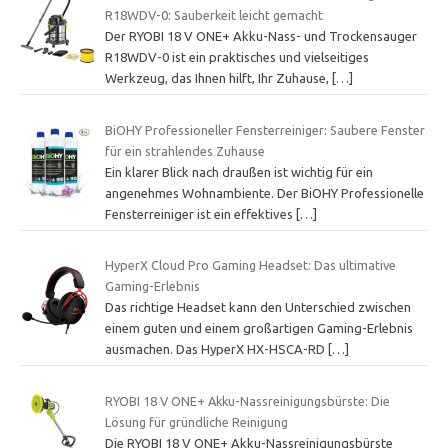
R18WDV-0: Sauberkeit leicht gemacht
Der RYOBI 18 V ONE+ Akku-Nass- und Trockensauger
R18WDV-0 ist ein praktisches und vielseitiges
Werkzeug, das Ihnen hilft, Ihr Zuhause,
[…]
BiOHY Professioneller Fensterreiniger: Saubere Fenster
für ein strahlendes Zuhause
Ein klarer Blick nach draußen ist wichtig für ein
angenehmes Wohnambiente. Der BiOHY Professionelle
Fensterreiniger ist ein effektives
[…]
HyperX Cloud Pro Gaming Headset: Das ultimative
Gaming-Erlebnis
Das richtige Headset kann den Unterschied zwischen
einem guten und einem großartigen Gaming-Erlebnis
ausmachen. Das HyperX HX-HSCA-RD
[…]
RYOBI 18 V ONE+ Akku-Nassreinigungsbürste: Die
Lösung für gründliche Reinigung
Die RYOBI 18 V ONE+ Akku-Nassreinigungsbürste