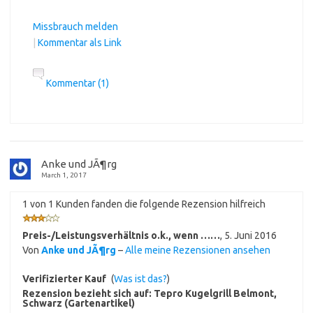
Missbrauch melden
|
Kommentar als Link
Kommentar (1)
Anke und JÃ¶rg
March 1, 2017
1 von 1 Kunden fanden die folgende Rezension hilfreich
Preis-/Leistungsverhältnis o.k., wenn ……
,
5. Juni 2016
Von
Anke und JÃ¶rg
–
Alle meine Rezensionen ansehen
Verifizierter Kauf
(
Was ist das?
)
Rezension bezieht sich auf:
Tepro Kugelgrill Belmont,
Schwarz (Gartenartikel)