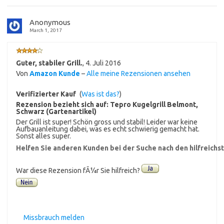
Anonymous
March 1, 2017
Guter, stabiler Grill.
,
4. Juli 2016
Von
Amazon Kunde
–
Alle meine Rezensionen ansehen
Verifizierter Kauf
(
Was ist das?
)
Rezension bezieht sich auf:
Tepro Kugelgrill Belmont,
Schwarz (Gartenartikel)
Der Grill ist super! Schön gross und stabil! Leider war keine
Aufbauanleitung dabei, was es echt schwierig gemacht hat.
Sonst alles super.
Helfen Sie anderen Kunden bei der Suche nach den hilfreich
War diese Rezension fÃ¼r Sie hilfreich?
Missbrauch melden