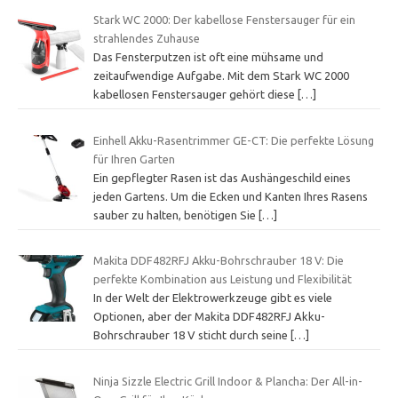
Stark WC 2000: Der kabellose Fenstersauger für ein
strahlendes Zuhause
Das Fensterputzen ist oft eine mühsame und
zeitaufwendige Aufgabe. Mit dem Stark WC 2000
kabellosen Fenstersauger gehört diese
[…]
Einhell Akku-Rasentrimmer GE-CT: Die perfekte Lösung
für Ihren Garten
Ein gepflegter Rasen ist das Aushängeschild eines
jeden Gartens. Um die Ecken und Kanten Ihres Rasens
sauber zu halten, benötigen Sie
[…]
Makita DDF482RFJ Akku-Bohrschrauber 18 V: Die
perfekte Kombination aus Leistung und Flexibilität
In der Welt der Elektrowerkzeuge gibt es viele
Optionen, aber der Makita DDF482RFJ Akku-
Bohrschrauber 18 V sticht durch seine
[…]
Ninja Sizzle Electric Grill Indoor & Plancha: Der All-in-