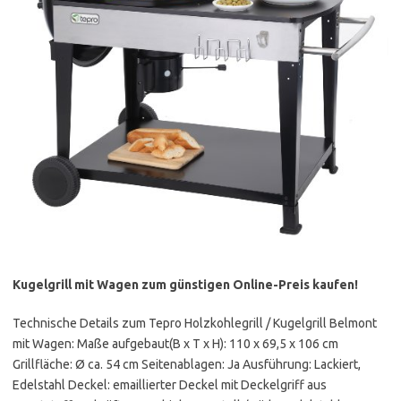
Kugelgrill mit Wagen zum günstigen Online-Preis kaufen!
Technische Details zum Tepro Holzkohlegrill / Kugelgrill Belmont
mit Wagen: Maße aufgebaut(B x T x H): 110 x 69,5 x 106 cm
Grillfläche: Ø ca. 54 cm Seitenablagen: Ja Ausführung: Lackiert,
Edelstahl Deckel: emaillierter Deckel mit Deckelgriff aus