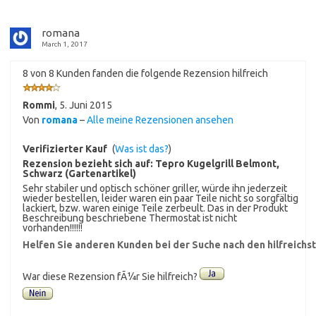
romana
March 1, 2017
8 von 8 Kunden fanden die folgende Rezension hilfreich
Rommi
,
5. Juni 2015
Von
romana
–
Alle meine Rezensionen ansehen
Verifizierter Kauf
(
Was ist das?
)
Rezension bezieht sich auf:
Tepro Kugelgrill Belmont,
Schwarz (Gartenartikel)
Sehr stabiler und optisch schöner griller, würde ihn jederzeit
wieder bestellen, leider waren ein paar Teile nicht so sorgfältig
lackiert, bzw. waren einige Teile zerbeult. Das in der Produkt
Beschreibung beschriebene Thermostat ist nicht
vorhanden!!!!!!
Helfen Sie anderen Kunden bei der Suche nach den hilfreich
War diese Rezension fÃ¼r Sie hilfreich?