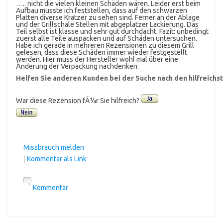
….. nicht die vielen kleinen Schäden wären. Leider erst beim
Aufbau musste ich feststellen, dass auf den schwarzen
Platten diverse Kratzer zu sehen sind. Ferner an der Ablage
und der Grillschale Stellen mit abgeplatzer Lackierung. Das
Teil selbst ist klasse und sehr gut durchdacht. Fazit: unbedingt
zuerst alle Teile auspacken und auf Schäden untersuchen.
Habe ich gerade in mehreren Rezensionen zu diesem Grill
gelesen, dass diese Schäden immer wieder festgestellt
werden. Hier muss der Hersteller wohl mal über eine
Änderung der Verpackung nachdenken.
Helfen Sie anderen Kunden bei der Suche nach den hilfreich
War diese Rezension fÃ¼r Sie hilfreich?
Missbrauch melden
|
Kommentar als Link
Kommentar