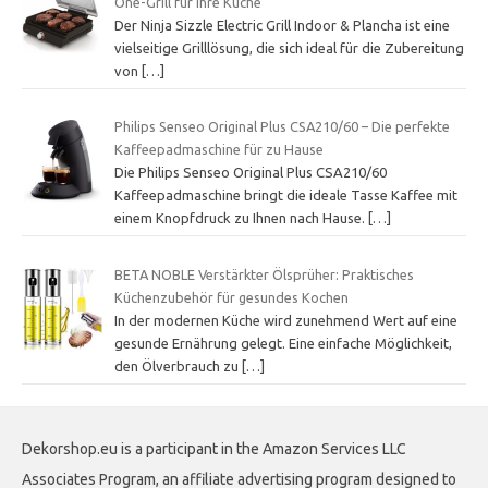
One-Grill für Ihre Küche
Der Ninja Sizzle Electric Grill Indoor & Plancha ist eine
vielseitige Grilllösung, die sich ideal für die Zubereitung
von
[…]
Philips Senseo Original Plus CSA210/60 – Die perfekte
Kaffeepadmaschine für zu Hause
Die Philips Senseo Original Plus CSA210/60
Kaffeepadmaschine bringt die ideale Tasse Kaffee mit
einem Knopfdruck zu Ihnen nach Hause.
[…]
BETA NOBLE Verstärkter Ölsprüher: Praktisches
Küchenzubehör für gesundes Kochen
In der modernen Küche wird zunehmend Wert auf eine
gesunde Ernährung gelegt. Eine einfache Möglichkeit,
den Ölverbrauch zu
[…]
Dekorshop.eu is a participant in the Amazon Services LLC
Associates Program, an affiliate advertising program designed to