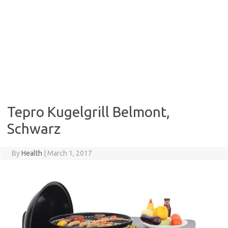
Tepro Kugelgrill Belmont,
Schwarz
By
Health
|
March 1, 2017