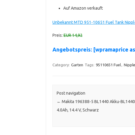
Auf Amazon verkauft
Unbekannt MTD 951-10651 Fuel Tank Nipple
Preis:
EUR 14,92
Angebotspreis: [wpramaprice a
Category:
Garten
Tags:
95110651 Fuel
,
Nippl
Post navigation
←
Makita 196388-5 BL1440 Akku-BL1440 
4.0Ah, 14.4 V, Schwarz