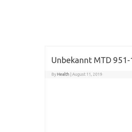
Unbekannt MTD 951-1
By
Health
|
August 11, 2019