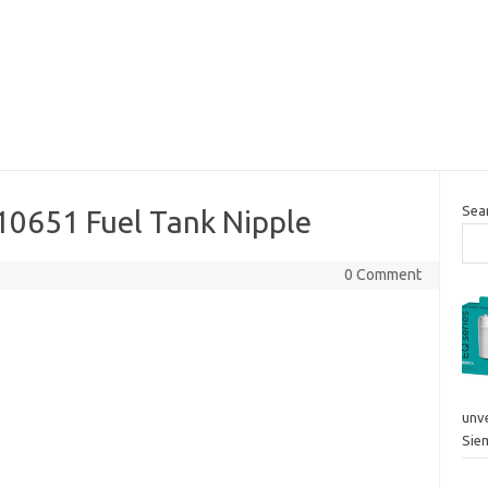
Sea
0651 Fuel Tank Nipple
0 Comment
unv
Sie