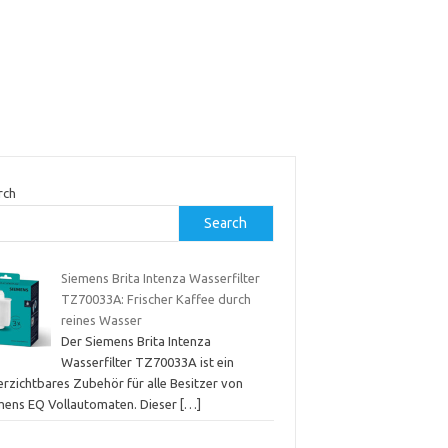
rch
Search
Siemens Brita Intenza Wasserfilter
TZ70033A: Frischer Kaffee durch
reines Wasser
Der Siemens Brita Intenza
Wasserfilter TZ70033A ist ein
erzichtbares Zubehör für alle Besitzer von
mens EQ Vollautomaten. Dieser
[…]