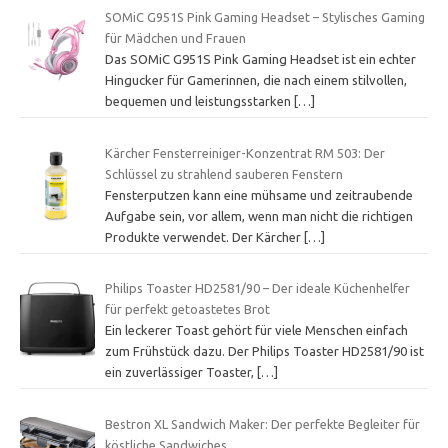
SOMiC G951S Pink Gaming Headset – Stylisches Gaming
für Mädchen und Frauen
Das SOMiC G951S Pink Gaming Headset ist ein echter
Hingucker für Gamerinnen, die nach einem stilvollen,
bequemen und leistungsstarken
[…]
Kärcher Fensterreiniger-Konzentrat RM 503: Der
Schlüssel zu strahlend sauberen Fenstern
Fensterputzen kann eine mühsame und zeitraubende
Aufgabe sein, vor allem, wenn man nicht die richtigen
Produkte verwendet. Der Kärcher
[…]
Philips Toaster HD2581/90 – Der ideale Küchenhelfer
für perfekt getoastetes Brot
Ein leckerer Toast gehört für viele Menschen einfach
zum Frühstück dazu. Der Philips Toaster HD2581/90 ist
ein zuverlässiger Toaster,
[…]
Bestron XL Sandwich Maker: Der perfekte Begleiter für
köstliche Sandwiches