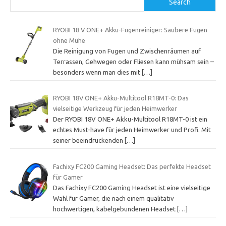
Search
RYOBI 18 V ONE+ Akku-Fugenreiniger: Saubere Fugen
ohne Mühe
Die Reinigung von Fugen und Zwischenräumen auf
Terrassen, Gehwegen oder Fliesen kann mühsam sein –
besonders wenn man dies mit
[…]
RYOBI 18V ONE+ Akku-Multitool R18MT-0: Das
vielseitige Werkzeug für jeden Heimwerker
Der RYOBI 18V ONE+ Akku-Multitool R18MT-0 ist ein
echtes Must-have für jeden Heimwerker und Profi. Mit
seiner beeindruckenden
[…]
Fachixy FC200 Gaming Headset: Das perfekte Headset
für Gamer
Das Fachixy FC200 Gaming Headset ist eine vielseitige
Wahl für Gamer, die nach einem qualitativ
hochwertigen, kabelgebundenen Headset
[…]