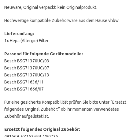
Neuware, Original verpackt, kein Originalprodukt.
Hochwertige kompatible Zubehörware aus dem Hause vhbw.
Lieferumfang:
1x Hepa (Allergie) Filter
Passend für folgende Gerätemodelle:
Bosch BSG71370UC/03
Bosch BSG71370UC/07
Bosch BSG71370UC/13
Bosch BSG71636/11
Bosch BSG71666/07
Für eine gesicherte Kompatibilität prüfen Sie bitte unter “Ersetzt
folgendes Original Zubehör:” ob Ihr momentan verwendetes
Zubehör aufgelistet ist.
Ersetzt folgendes Original Zubehör:
491669, VZ152HFB, VA0736