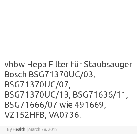
vhbw Hepa Filter für Staubsauger
Bosch BSG71370UC/03,
BSG71370UC/07,
BSG71370UC/13, BSG71636/11,
BSG71666/07 wie 491669,
VZ152HFB, VA0736.
By
Health
|
March 28, 2018