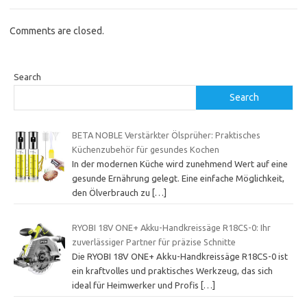
Comments are closed.
Search
Search
BETA NOBLE Verstärkter Ölsprüher: Praktisches
Küchenzubehör für gesundes Kochen
In der modernen Küche wird zunehmend Wert auf eine
gesunde Ernährung gelegt. Eine einfache Möglichkeit,
den Ölverbrauch zu
[…]
RYOBI 18V ONE+ Akku-Handkreissäge R18CS-0: Ihr
zuverlässiger Partner für präzise Schnitte
Die RYOBI 18V ONE+ Akku-Handkreissäge R18CS-0 ist
ein kraftvolles und praktisches Werkzeug, das sich
ideal für Heimwerker und Profis
[…]