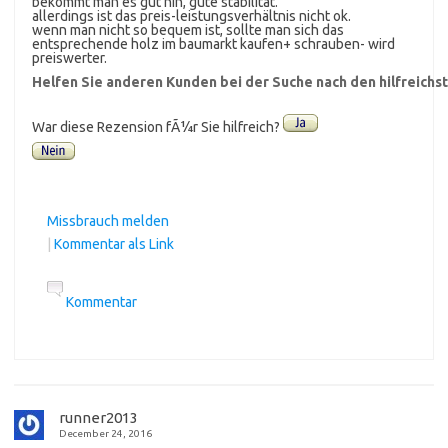
bekommt man es gut hin, gute stabilität.
allerdings ist das preis-leistungsverhältnis nicht ok.
wenn man nicht so bequem ist, sollte man sich das
entsprechende holz im baumarkt kaufen+ schrauben- wird
preiswerter.
Helfen Sie anderen Kunden bei der Suche nach den hilfreich
War diese Rezension fÃ¼r Sie hilfreich?
Missbrauch melden
|
Kommentar als Link
Kommentar
runner2013
December 24, 2016