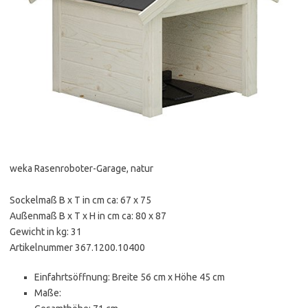
weka Rasenroboter-Garage, natur
Sockelmaß B x T in cm ca: 67 x 75
Außenmaß B x T x H in cm ca: 80 x 87
Gewicht in kg: 31
Artikelnummer 367.1200.10400
Einfahrtsöffnung: Breite 56 cm x Höhe 45 cm
Maße: