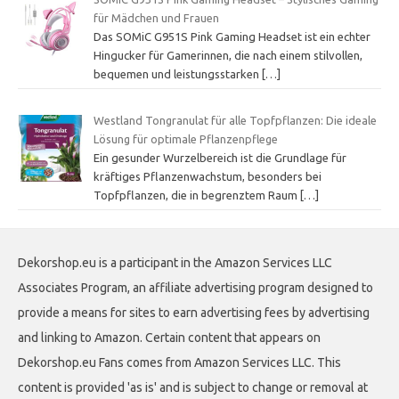
für Mädchen und Frauen
Das SOMiC G951S Pink Gaming Headset ist ein echter
Hingucker für Gamerinnen, die nach einem stilvollen,
bequemen und leistungsstarken
[…]
Westland Tongranulat für alle Topfpflanzen: Die ideale
Lösung für optimale Pflanzenpflege
Ein gesunder Wurzelbereich ist die Grundlage für
kräftiges Pflanzenwachstum, besonders bei
Topfpflanzen, die in begrenztem Raum
[…]
Dekorshop.eu is a participant in the Amazon Services LLC
Associates Program, an affiliate advertising program designed to
provide a means for sites to earn advertising fees by advertising
and linking to Amazon. Certain content that appears on
Dekorshop.eu Fans comes from Amazon Services LLC. This
content is provided 'as is' and is subject to change or removal at