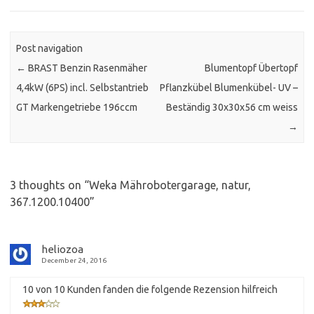
Post navigation
←
BRAST Benzin Rasenmäher
Blumentopf Übertopf
4,4kW (6PS) incl. Selbstantrieb
Pflanzkübel Blumenkübel- UV –
GT Markengetriebe 196ccm
Beständig 30x30x56 cm weiss
→
3 thoughts on “
Weka Mährobotergarage, natur,
367.1200.10400
”
heliozoa
December 24, 2016
10 von 10 Kunden fanden die folgende Rezension hilfreich