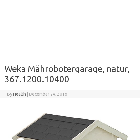
Weka Mährobotergarage, natur,
367.1200.10400
By
Health
|
December 24, 2016