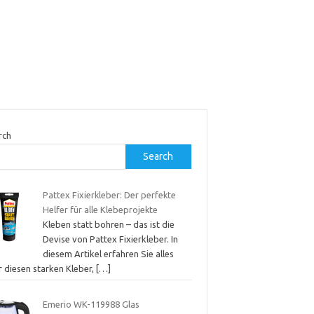
rch
Search
Pattex Fixierkleber: Der perfekte
Helfer für alle Klebeprojekte
Kleben statt bohren – das ist die
Devise von Pattex Fixierkleber. In
diesem Artikel erfahren Sie alles
r diesen starken Kleber,
[…]
Emerio WK-119988 Glas