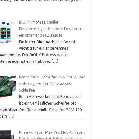
BiOHY Professioneller
Fensterreiniger: Saubere Fenster für
ein strahlendes Zuhause
Ein klarer Blick nach draußen ist
wichtig für ein angenehmes
nambiente. Der BiOHY Professionelle
terreiniger ist ein effektives
[…]
Bosch Multi-Schleifer PSM 100 A: Der
vielseitige Helfer für präzises
Schleifen
Beim Heimwerken und Renovieren
ist ein verlässlicher Schleifer oft
erzichtbar. Der Bosch Multi-Schleifer PSM 100
t ein
[…]
Ninja Air Fryer Max Pro Hot Air Fryer:
Der All-in-One-Luftfritteuse für Ihre