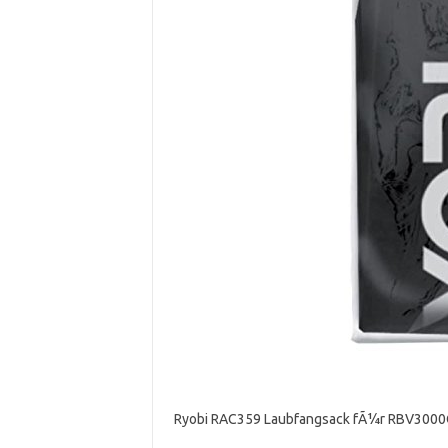
Ryobi RAC359 Laubfangsack fÃ¼r RBV300