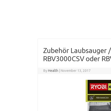
Zubehör Laubsauger 
RBV3000CSV oder R
By
Health
|
November 13, 2017