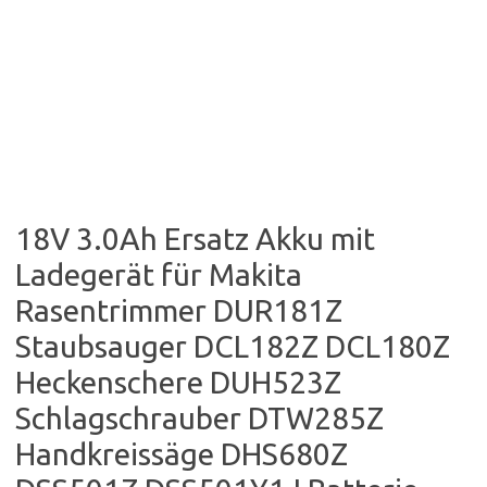
18V 3.0Ah Ersatz Akku mit
Ladegerät für Makita
Rasentrimmer DUR181Z
Staubsauger DCL182Z DCL180Z
Heckenschere DUH523Z
Schlagschrauber DTW285Z
Handkreissäge DHS680Z