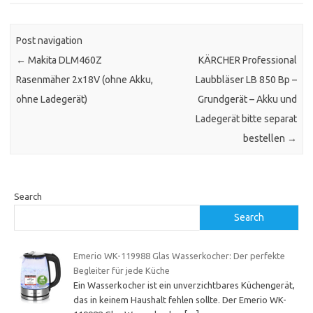
Post navigation
←
Makita DLM460Z
KÄRCHER Professional
Rasenmäher 2x18V (ohne Akku,
Laubbläser LB 850 Bp –
ohne Ladegerät)
Grundgerät – Akku und
Ladegerät bitte separat
bestellen
→
Search
Search
Emerio WK-119988 Glas Wasserkocher: Der perfekte
Begleiter für jede Küche
Ein Wasserkocher ist ein unverzichtbares Küchengerät,
das in keinem Haushalt fehlen sollte. Der Emerio WK-