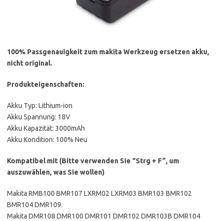
100% Passgenauigkeit zum makita Werkzeug ersetzen akku,
nicht original.
Produkteigenschaften:
Akku Typ: Lithium-ion
Akku Spannung: 18V
Akku Kapazität: 3000mAh
Akku Kondition: 100% Neu
Kompatibel mit (Bitte verwenden Sie “Strg + F”, um
auszuwählen, was Sie wollen)
Makita RMB100 BMR107 LXRM02 LXRM03 BMR103 BMR102
BMR104 DMR109.
Makita DMR108 DMR100 DMR101 DMR102 DMR103B DMR104