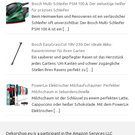
Bosch Multi-Schleifer PSM 100 A: Der vielseitige Helfer
für präzises Schleifen
Beim Heimwerken und Renovieren ist ein verlässlicher
Schleifer oft unverzichtbar. Der Bosch Multi-Schleifer
PSM 100 A ist ein
[…]
Bosch EasyGrassCut 18V-230: Der ideale Akku-
Rasentrimmer für Ihren Garten
Ein sauberer und gepflegter Rasen ist das Herzstück
jedes Gartens. Um Kanten und schwer zugängliche
Stellen Ihres Rasens perfekt zu
[…]
PowerLix Elektrischer Milchaufschäumer: Perfekter
Milchschaum in Sekundenschnelle
Milchschaum ist der Schlüssel zu einem perfekten Latte,
Cappuccino oder heißer Schokolade. Mit dem PowerLix
Elektrischen
[…]
Dekorshop.eu is a participant in the Amazon Services LLC