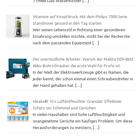
119988 Glas Wasserkocher
[…]
Vitamine auf Knopfdruck: Mit dem Philips 7000 Serie
Standmixer gesund in den Tag starten
Wer seinen Lebensstil in Richtung einer gesünderen
Ernährung umstellen möchte, stößt bei der Recherche
nach dem passenden Equipment
[…]
Der unermüdliche Arbeiter: Warum der Makita DDF484Z
Akku-Bohrschrauber die erste Wahl für Profis ist
In der Welt der Elektrowerkzeuge gibt es Namen, die
jeder kennt, der schon einmal einen Schraubendreher in
der Hand gehalten hat.
[…]
Idealia® 10 x Luftentfeuchter Granulat: Effektiver
Schutz vor Schimmel und Gerüchen
In vielen Haushalten sind hohe Luftfeuchtigkeit und
unangenehme Gerüche ein häufiges Problem. Um diese
Herausforderungen zu meistern,
[…]