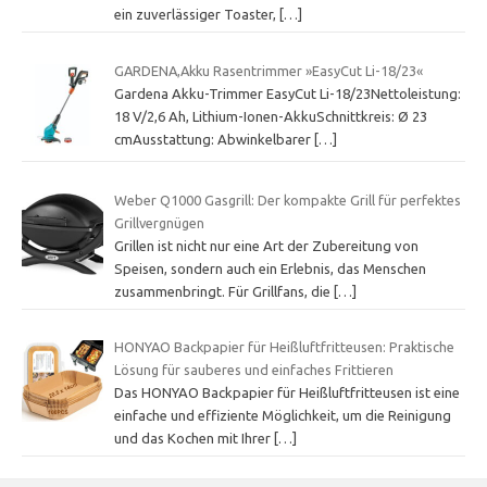
ein zuverlässiger Toaster,
[…]
GARDENA,Akku Rasentrimmer »EasyCut Li-18/23«
Gardena Akku-Trimmer EasyCut Li-18/23Nettoleistung:
18 V/2,6 Ah, Lithium-Ionen-AkkuSchnittkreis: Ø 23
cmAusstattung: Abwinkelbarer
[…]
Weber Q1000 Gasgrill: Der kompakte Grill für perfektes
Grillvergnügen
Grillen ist nicht nur eine Art der Zubereitung von
Speisen, sondern auch ein Erlebnis, das Menschen
zusammenbringt. Für Grillfans, die
[…]
HONYAO Backpapier für Heißluftfritteusen: Praktische
Lösung für sauberes und einfaches Frittieren
Das HONYAO Backpapier für Heißluftfritteusen ist eine
einfache und effiziente Möglichkeit, um die Reinigung
und das Kochen mit Ihrer
[…]