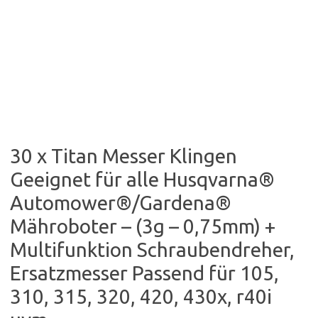
30 x Titan Messer Klingen
Geeignet für alle Husqvarna®
Automower®/Gardena®
Mähroboter – (3g – 0,75mm) +
Multifunktion Schraubendreher,
Ersatzmesser Passend für 105,
310, 315, 320, 420, 430x, r40i