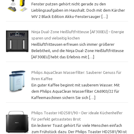
Fenster putzen gehört nicht gerade zu den
Lieblingsaufgaben im Haushalt. Doch mit dem Kärcher
WV 2 Black Edition Akku-Fenstersauger
[…]
Ninja Dual-Zone Heißluftfritteuse [AF300EU] – Energie
sparen und vielseitig kochen
Heißluftfritteusen erfreuen sich immer größerer
Beliebtheit, und die Ninja Dual-Zone Heißluftfritteuse
[AF300EU] hebt das Erlebnis mit
[…]
Philips AquaClean Wasserfilter: Sauberer Genuss für
Ihren Kaffee
Ein guter Kaffee beginnt mit sauberem Wasser. Mit
dem Philips AquaClean Wasserfilter CA6903/22 für
Kaffeemaschinen sichern Sie sich
[…]
Philips Toaster HD2581/90 – Der ideale Küchenhelfer
für perfekt getoastetes Brot
Ein leckerer Toast gehört für viele Menschen einfach
zum Frühstück dazu. Der Philips Toaster HD2581/90 ist