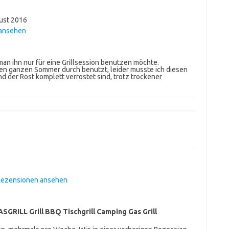
ust 2016
 ansehen
an ihn nur für eine Grillsession benutzen möchte.
 den ganzen Sommer durch benutzt, leider musste ich diesen
 der Rost komplett verrostet sind, trotz trockener
 Rezensionen ansehen
SGRILL Grill BBQ Tischgrill Camping Gas Grill