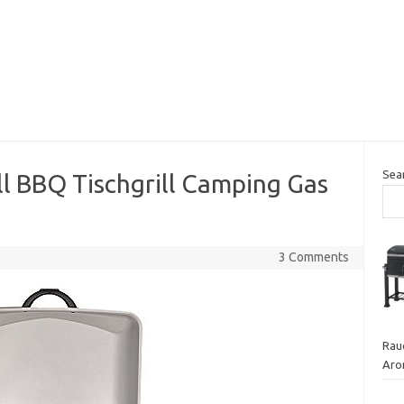
Sea
l BBQ Tischgrill Camping Gas
3 Comments
Rauc
Aro