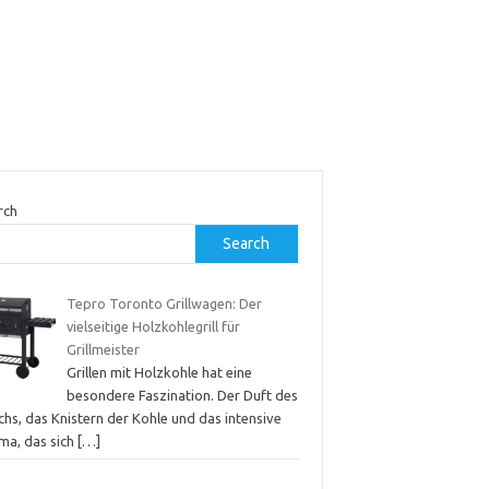
rch
Search
Tepro Toronto Grillwagen: Der
vielseitige Holzkohlegrill für
Grillmeister
Grillen mit Holzkohle hat eine
besondere Faszination. Der Duft des
hs, das Knistern der Kohle und das intensive
ma, das sich
[…]