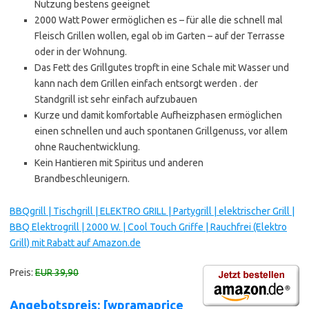
Nutzung bestens geeignet
2000 Watt Power ermöglichen es – für alle die schnell mal
Fleisch Grillen wollen, egal ob im Garten – auf der Terrasse
oder in der Wohnung.
Das Fett des Grillgutes tropft in eine Schale mit Wasser und
kann nach dem Grillen einfach entsorgt werden . der
Standgrill ist sehr einfach aufzubauen
Kurze und damit komfortable Aufheizphasen ermöglichen
einen schnellen und auch spontanen Grillgenuss, vor allem
ohne Rauchentwicklung.
Kein Hantieren mit Spiritus und anderen
Brandbeschleunigern.
BBQgrill | Tischgrill | ELEKTRO GRILL | Partygrill | elektrischer Grill |
BBQ Elektrogrill | 2000 W. | Cool Touch Griffe | Rauchfrei (Elektro
Grill) mit Rabatt auf Amazon.de
Preis:
EUR 39,90
Angebotspreis: [wpramaprice