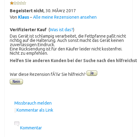
Begeistert nicht
,
30. MÃ¤rz 2017
Von
Klaus
–
Alle meine Rezensionen ansehen
Verifizierter Kauf
(
Was ist das?
)
Das Gerät ist schlampig verarbeitet, die Fettpfanne paßt nicht
richtig auf die Halterung. Auch sonst macht das Gerät keinen
zuverlässigen Eindruck.
Eine Rücksendung ist für den Käufer leider nicht kostenfrei.
Nicht zu empfehlen.
Helfen Sie anderen Kunden bei der Suche nach den hilfreich
War diese Rezension fÃ¼r Sie hilfreich?
Missbrauch melden
|
Kommentar als Link
Kommentar