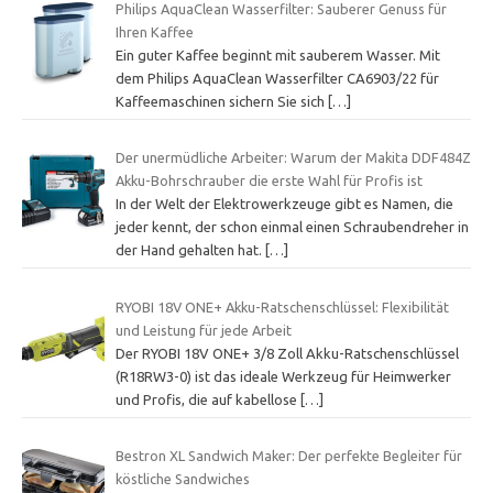
Philips AquaClean Wasserfilter: Sauberer Genuss für
Ihren Kaffee
Ein guter Kaffee beginnt mit sauberem Wasser. Mit
dem Philips AquaClean Wasserfilter CA6903/22 für
Kaffeemaschinen sichern Sie sich
[…]
Der unermüdliche Arbeiter: Warum der Makita DDF484Z
Akku-Bohrschrauber die erste Wahl für Profis ist
In der Welt der Elektrowerkzeuge gibt es Namen, die
jeder kennt, der schon einmal einen Schraubendreher in
der Hand gehalten hat.
[…]
RYOBI 18V ONE+ Akku-Ratschenschlüssel: Flexibilität
und Leistung für jede Arbeit
Der RYOBI 18V ONE+ 3/8 Zoll Akku-Ratschenschlüssel
(R18RW3-0) ist das ideale Werkzeug für Heimwerker
und Profis, die auf kabellose
[…]
Bestron XL Sandwich Maker: Der perfekte Begleiter für
köstliche Sandwiches