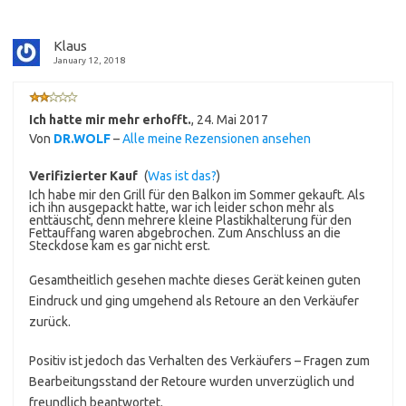
Klaus
January 12, 2018
Ich hatte mir mehr erhofft.
,
24. Mai 2017
Von
DR.WOLF
–
Alle meine Rezensionen ansehen
Verifizierter Kauf
(
Was ist das?
)
Ich habe mir den Grill für den Balkon im Sommer gekauft. Als
ich ihn ausgepackt hatte, war ich leider schon mehr als
enttäuscht, denn mehrere kleine Plastikhalterung für den
Fettauffang waren abgebrochen. Zum Anschluss an die
Steckdose kam es gar nicht erst.
Gesamtheitlich gesehen machte dieses Gerät keinen guten
Eindruck und ging umgehend als Retoure an den Verkäufer
zurück.
Positiv ist jedoch das Verhalten des Verkäufers – Fragen zum
Bearbeitungsstand der Retoure wurden unverzüglich und
freundlich beantwortet.