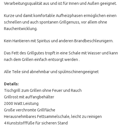
Verarbeitungsqualität aus und ist für Innen und Außen geeignet.
Kurze und damit komfortable Aufheizphasen ermöglichen einen
schnellen und auch spontanen Grillgenuss, vor allem ohne
Rauchentwicklung.
Kein Hantieren mit Spiritus und anderen Brandbeschleunigern.
Das Fett des Grillgutes tropft in eine Schale mit Wasser und kann
nach dem Grillen einfach entsorgt werden .
Alle Teile sind abnehmbar und spülmschinengeeignet
Details:
Tischgrill zum Grillen ohne Feuer und Rauch
Grillrost mit auffangbehälter
2000 Watt Leistung
Große verchromte Grillfläche
Herausnehmbares Fettsammelschale, leicht zu reinigen
4 Kunststofffüße für sicheren Stand