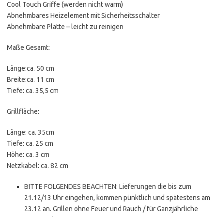
Cool Touch Griffe (werden nicht warm)
Abnehmbares Heizelement mit Sicherheitsschalter
Abnehmbare Platte – leicht zu reinigen
Maße Gesamt:
Länge:ca. 50 cm
Breite:ca. 11 cm
Tiefe: ca. 35,5 cm
Grillfläche:
Länge: ca. 35cm
Tiefe: ca. 25 cm
Höhe: ca. 3 cm
Netzkabel: ca. 82 cm
BITTE FOLGENDES BEACHTEN: Lieferungen die bis zum
21.12/13 Uhr eingehen, kommen pünktlich und spätestens am
23.12 an. Grillen ohne Feuer und Rauch / für Ganzjährliche