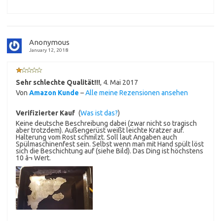
Anonymous
January 12, 2018
Sehr schlechte Qualität!!!
,
4. Mai 2017
Von
Amazon Kunde
–
Alle meine Rezensionen ansehen
Verifizierter Kauf
(
Was ist das?
)
Keine deutsche Beschreibung dabei (zwar nicht so tragisch
aber trotzdem). Außengerüst weißt leichte Kratzer auf.
Halterung vom Rost schmilzt. Soll laut Angaben auch
Spülmaschinenfest sein. Selbst wenn man mit Hand spült löst
sich die Beschichtung auf (siehe Bild). Das Ding ist höchstens
10 â¬ Wert.