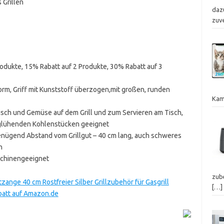
 Grillen
dazu
zuv
rodukte, 15% Rabatt auf 2 Produkte, 30% Rabatt auf 3
m, Griff mit Kunststoff überzogen,mit großen, runden
Kam
isch und Gemüse auf dem Grill und zum Servieren am Tisch,
glühenden Kohlenstücken geeignet
genügend Abstand vom Grillgut – 40 cm lang, auch schweres
n
schinengeeignet
zube
ange 40 cm Rostfreier Silber Grillzubehör für Gasgrill
[…]
Rabatt auf Amazon.de