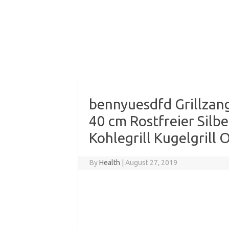
bennyuesdfd Grillzan
40 cm Rostfreier Silbe
Kohlegrill Kugelgrill 
By
Health
|
August 27, 2019