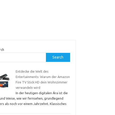
rch
Search
Entdecke die Welt des
Entertainments: Warum der Amazon
Fire TV Stick HD dein Wohnzimmer
verwandeln wird
In der heutigen digitalen Ära ist die
 und Weise, wie wir fernsehen, grundlegend
rs als noch vor einem Jahrzehnt. Klassisches