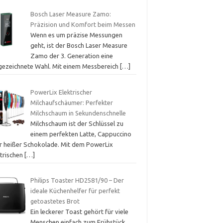
Bosch Laser Measure Zamo:
Präzision und Komfort beim Messen
Wenn es um präzise Messungen
geht, ist der Bosch Laser Measure
Zamo der 3. Generation eine
gezeichnete Wahl. Mit einem Messbereich
[…]
PowerLix Elektrischer
Milchaufschäumer: Perfekter
Milchschaum in Sekundenschnelle
Milchschaum ist der Schlüssel zu
einem perfekten Latte, Cappuccino
r heißer Schokolade. Mit dem PowerLix
ktrischen
[…]
Philips Toaster HD2581/90 – Der
ideale Küchenhelfer für perfekt
getoastetes Brot
Ein leckerer Toast gehört für viele
Menschen einfach zum Frühstück