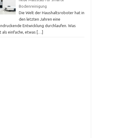
Bodenreinigung
Die Welt der Haushaltsroboter hat in
den letzten Jahren eine
indruckende Entwicklung durchlaufen. Was
t als einfache, etwas
[…]